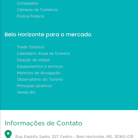
Consulados
Câmaras de Comércio
Polícia Federal
Belo Horizonte para o mercado
Trade Turístico
Calendário Anual de Eventos
Doação de mídias
Equipamentos e serviços
Materiais de divulgação
Observatório do Turismo
Principais atrativos
Venda BH
Informações de Contato
Rua Espírito Santo, 527 Centro - Belo Horizonte, MG, 30160-031