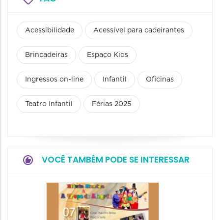
Acessibilidade
Acessível para cadeirantes
Brincadeiras
Espaço Kids
Ingressos on-line
Infantil
Oficinas
Teatro Infantil
Férias 2025
VOCÊ TAMBÉM PODE SE INTERESSAR
Pinóqu
Especi