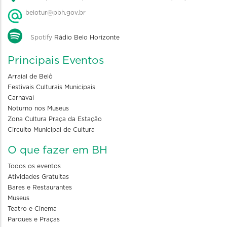
belotur@pbh.gov.br
Spotify
Rádio Belo Horizonte
Principais Eventos
Arraial de Belô
Festivais Culturais Municipais
Carnaval
Noturno nos Museus
Zona Cultura Praça da Estação
Circuito Municipal de Cultura
O que fazer em BH
Todos os eventos
Atividades Gratuitas
Bares e Restaurantes
Museus
Teatro e Cinema
Parques e Praças