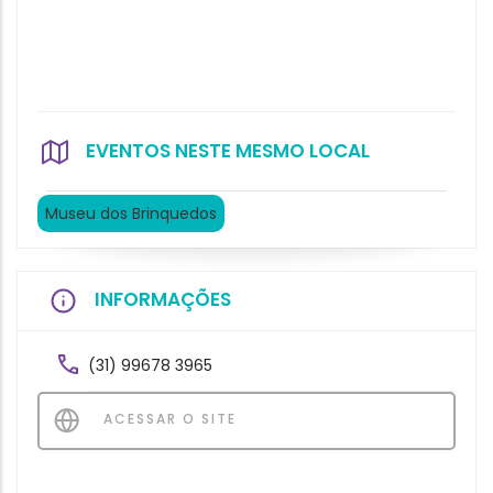
EVENTOS NESTE MESMO LOCAL
Museu dos Brinquedos
INFORMAÇÕES
(31) 99678 3965
ACESSAR O SITE