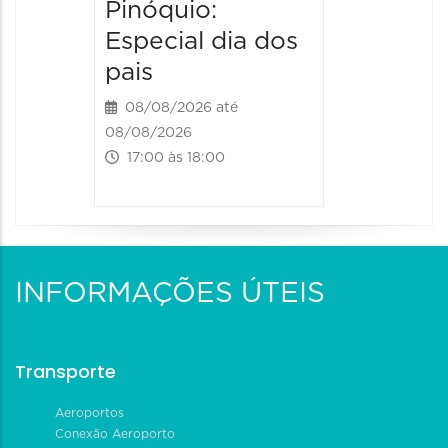
Pinóquio:
Especial dia dos
pais
08/08/2026 até
08/08/2026
17:00 às 18:00
INFORMAÇÕES ÚTEIS
Transporte
Aeroportos
Conexão Aeroporto