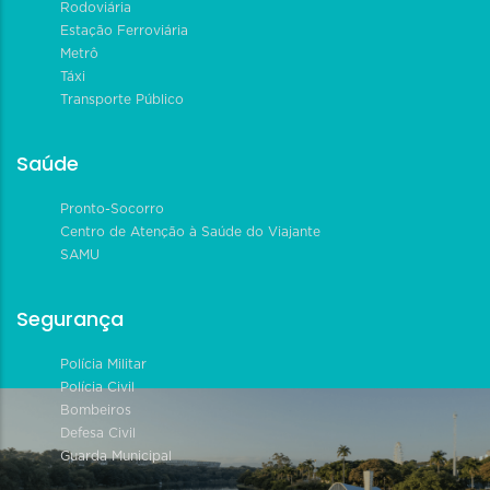
Rodoviária
Estação Ferroviária
Metrô
Táxi
Transporte Público
Saúde
Pronto-Socorro
Centro de Atenção à Saúde do Viajante
SAMU
Segurança
Polícia Militar
Polícia Civil
Bombeiros
Defesa Civil
Guarda Municipal