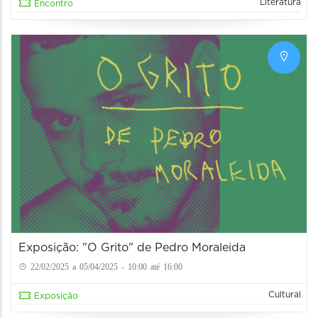
Literatura
Encontro
Exposição: "O Grito" de Pedro Moraleida
22/02/2025 a 05/04/2025 - 10:00 até 16:00
Cultural
Exposição