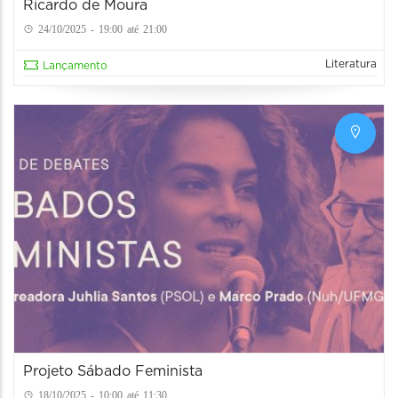
Ricardo de Moura
24/10/2025 - 19:00 até 21:00
Literatura
Lançamento
Projeto Sábado Feminista
18/10/2025 - 10:00 até 11:30