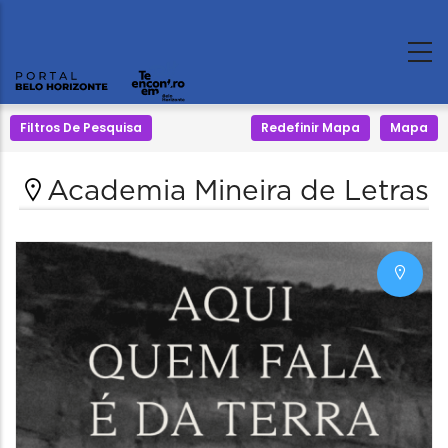
Filtros De Pesquisa
Redefinir Mapa
Mapa
Academia Mineira de Letras