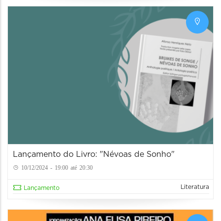
Lançamento do Livro: "Névoas de Sonho"
10/12/2024 - 19:00 até 20:30
Literatura
Lançamento