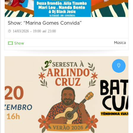
Show: “Marina Gomes Convida”
14/03/2026 - 19:00 até 23:00
Música
Show