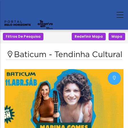
Filtros De Pesquisa
Redefinir Mapa
Mapa
Baticum - Tendinha Cultural