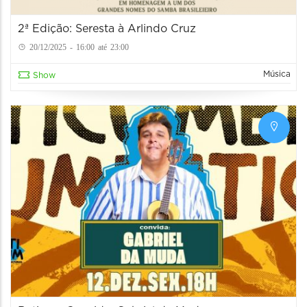
2ª Edição: Seresta à Arlindo Cruz
20/12/2025 - 16:00 até 23:00
Música
Show