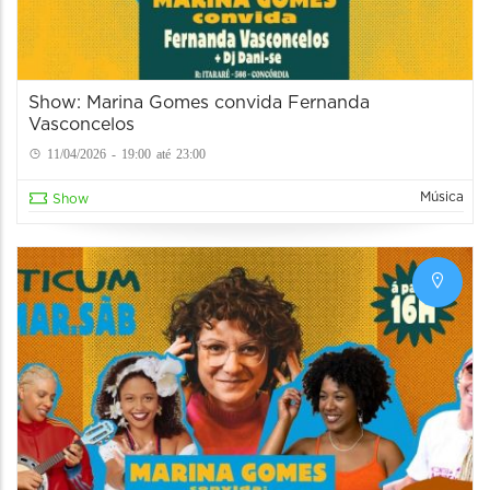
Show: Marina Gomes convida Fernanda
Vasconcelos
11/04/2026 - 19:00 até 23:00
Música
Show