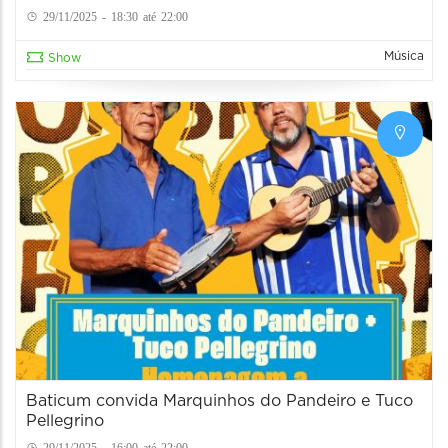
29/11/2025 - 18:30 até 22:00
Música
Show
Baticum convida Marquinhos do Pandeiro e Tuco
Pellegrino
29/11/2025 - 16:00 até 22:00