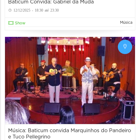
Baticum Convida: Gabriel da Muda
12/12/2025 - 18:30 até 23:30
Música
Show
Música: Baticum convida Marquinhos do Pandeiro
e Tuco Pellegrino