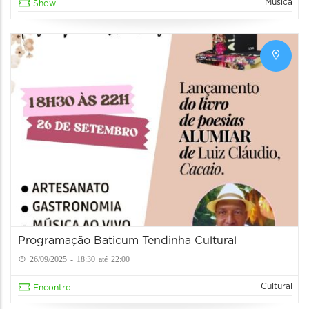
Música
Show
Programação Baticum Tendinha Cultural
26/09/2025 - 18:30 até 22:00
Cultural
Encontro