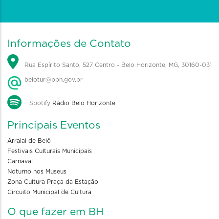
Informações de Contato
Rua Espírito Santo, 527 Centro - Belo Horizonte, MG, 30160-031
belotur@pbh.gov.br
Spotify
Rádio Belo Horizonte
Principais Eventos
Arraial de Belô
Festivais Culturais Municipais
Carnaval
Noturno nos Museus
Zona Cultura Praça da Estação
Circuito Municipal de Cultura
O que fazer em BH