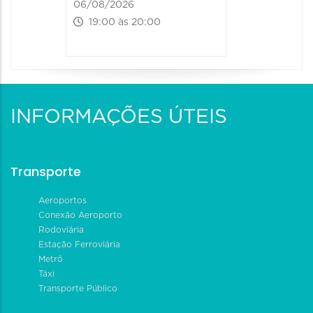
06/08/2026
19:00 às 20:00
INFORMAÇÕES ÚTEIS
Transporte
Aeroportos
Conexão Aeroporto
Rodoviária
Estação Ferroviária
Metrô
Táxi
Transporte Público