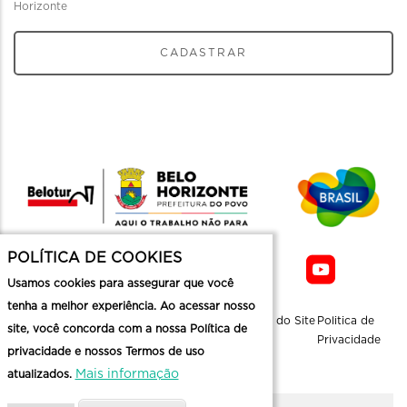
Horizonte
CADASTRAR
POLÍTICA DE COOKIES
Usamos cookies para assegurar que você
tenha a melhor experiência. Ao acessar nosso
Sobre a
Contato
Informaçoes
Mapa do Site
Politica de
site, você concorda com a nossa Política de
Belotur
Üteis
Privacidade
privacidade e nossos Termos de uso
Mais informação
atualizados.