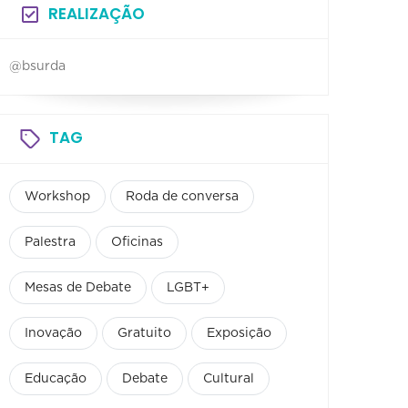
REALIZAÇÃO
@bsurda
TAG
Workshop
Roda de conversa
Palestra
Oficinas
Mesas de Debate
LGBT+
Inovação
Gratuito
Exposição
Educação
Debate
Cultural