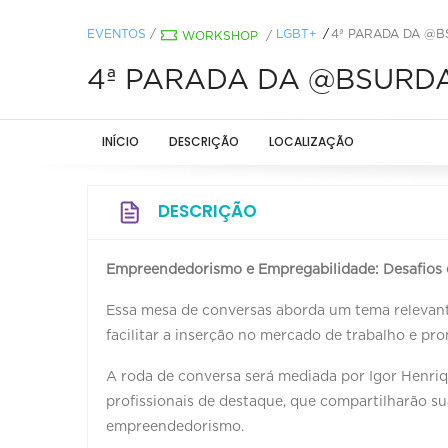
EVENTOS
/
LGBT+
4ª PARADA DA @B
WORKSHOP
/
4ª PARADA DA @BSURDA 
INÍCIO
DESCRIÇÃO
LOCALIZAÇÃO
DESCRIÇÃO
Empreendedorismo e Empregabilidade: Desafios
Essa mesa de conversas aborda um tema relevante
facilitar a inserção no mercado de trabalho e pr
A roda de conversa será mediada por Igor Henriq
profissionais de destaque, que compartilharão s
empreendedorismo.