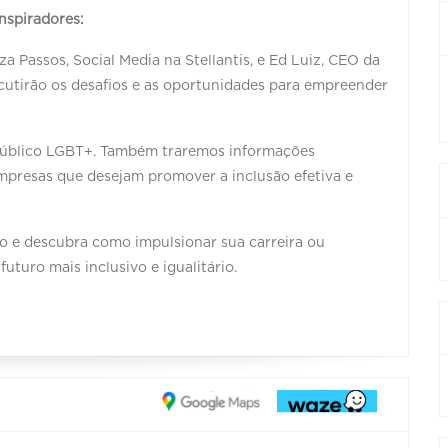
inspiradores:
 Passos, Social Media na Stellantis, e Ed Luiz, CEO da
scutirão os desafios e as oportunidades para empreender
 público LGBT+. Também traremos informações
 empresas que desejam promover a inclusão efetiva e
ão e descubra como impulsionar sua carreira ou
turo mais inclusivo e igualitário.