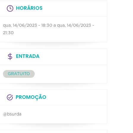
HORÁRIOS
qua, 14/06/2023 - 18:30
a
qua, 14/06/2023 -
21:30
ENTRADA
GRATUITO
PROMOÇÃO
@bsurda