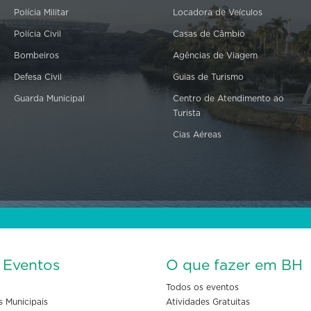
Polícia Militar
Locadora de Veículos
Polícia Civil
Casas de Câmbio
Bombeiros
Agências de Viagem
Defesa Civil
Guias de Turismo
Guarda Municipal
Centro de Atendimento ao
Turista
Cias Aéreas
s Eventos
O que fazer em BH
Todos os eventos
s Municipais
Atividades Gratuitas