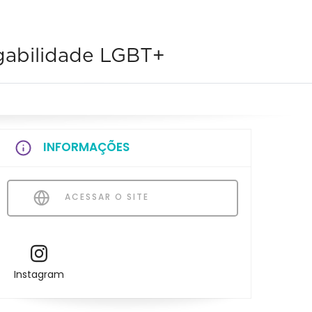
abilidade LGBT+
INFORMAÇÕES
ACESSAR O SITE
Instagram