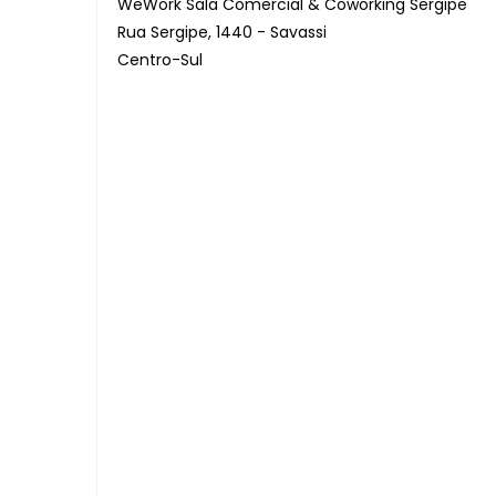
WeWork Sala Comercial & Coworking Sergipe
Rua Sergipe, 1440 - Savassi
Centro-Sul