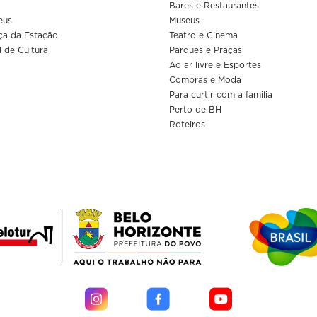
Bares e Restaurantes
eus
Museus
ça da Estação
Teatro e Cinema
l de Cultura
Parques e Praças
Ao ar livre e Esportes
Compras e Moda
Para curtir com a familia
Perto de BH
Roteiros