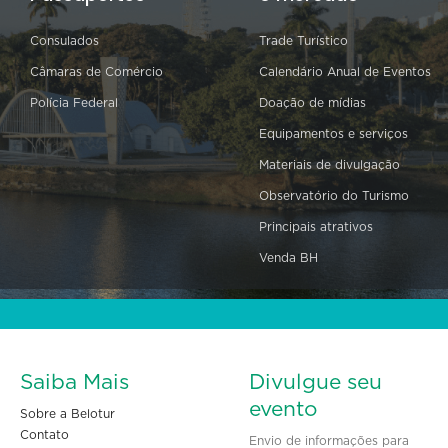
Consulados
Trade Turístico
Câmaras de Comércio
Calendário Anual de Eventos
Polícia Federal
Doação de mídias
Equipamentos e serviços
Materiais de divulgação
Observatório do Turismo
Principais atrativos
Venda BH
Saiba Mais
Divulgue seu
evento
Sobre a Belotur
Contato
Envio de informações para