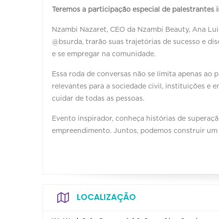
Teremos a participação especial de palestrantes 
Nzambi Nazaret, CEO da Nzambi Beauty, Ana Luiza
@bsurda, trarão suas trajetórias de sucesso e di
e se empregar na comunidade.
Essa roda de conversas não se limita apenas ao
relevantes para a sociedade civil, instituições e
cuidar de todas as pessoas.
Evento inspirador, conheça histórias de superaç
empreendimento. Juntos, podemos construir um fu
LOCALIZAÇÃO