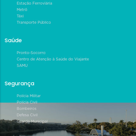
Estação Ferroviária
Metrô
Táxi
Transporte Público
Saúde
Pronto-Socorro
Centro de Atenção à Saúde do Viajante
SAMU
Segurança
Polícia Militar
Polícia Civil
Bombeiros
Defesa Civil
Guarda Municipal