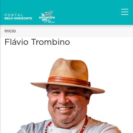
Trilha
Início
Flávio Trombino
de
navegação