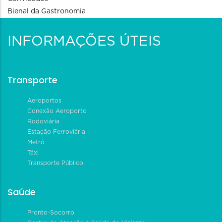
Bienal da Gastronomia
INFORMAÇÕES ÚTEIS
Transporte
Aeroportos
Conexão Aeroporto
Rodoviária
Estação Ferroviária
Metrô
Táxi
Transporte Público
Saúde
Pronto-Socorro