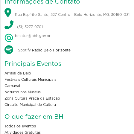
Informações de Contato
Rua Espírito Santo, 527 Centro - Belo Horizonte, MG, 30160-031
(31) 3277-9701
belotur@pbh.gov.br
Spotify
Rádio Belo Horizonte
Principais Eventos
Arraial de Belô
Festivais Culturais Municipais
Carnaval
Noturno nos Museus
Zona Cultura Praça da Estação
Circuito Municipal de Cultura
O que fazer em BH
Todos os eventos
Atividades Gratuitas