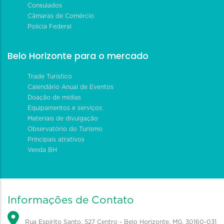
Consulados
Câmaras de Comércio
Polícia Federal
Belo Horizonte para o mercado
Trade Turístico
Calendário Anual de Eventos
Doação de mídias
Equipamentos e serviços
Materiais de divulgação
Observatório do Turismo
Principais atrativos
Venda BH
Informações de Contato
Rua Espírito Santo, 527 Centro - Belo Horizonte, MG, 30160-031