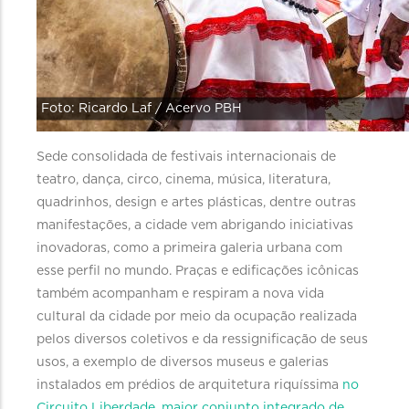
Foto: Ricardo Laf / Acervo PBH
Sede consolidada de festivais internacionais de
teatro, dança, circo, cinema, música, literatura,
quadrinhos, design e artes plásticas, dentre outras
manifestações, a cidade vem abrigando iniciativas
inovadoras, como a primeira galeria urbana com
esse perfil no mundo. Praças e edificações icônicas
também acompanham e respiram a nova vida
cultural da cidade por meio da ocupação realizada
pelos diversos coletivos e da ressignificação de seus
usos, a exemplo de diversos museus e galerias
instalados em prédios de arquitetura riquíssima
no
Circuito Liberdade, maior conjunto integrado de