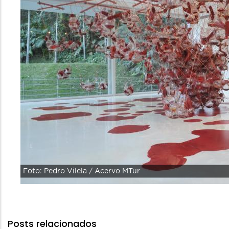
Foto: Pedro Vilela / Acervo MTur
Posts relacionados