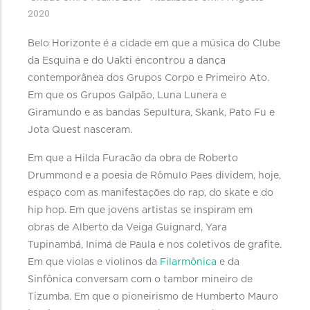
2020
Belo Horizonte é a cidade em que a música do Clube
da Esquina e do Uakti encontrou a dança
contemporânea dos Grupos Corpo e Primeiro Ato.
Em que os Grupos Galpão, Luna Lunera e
Giramundo e as bandas Sepultura, Skank, Pato Fu e
Jota Quest nasceram.
Em que a Hilda Furacão da obra de Roberto
Drummond e a poesia de Rômulo Paes dividem, hoje,
espaço com as manifestações do rap, do skate e do
hip hop. Em que jovens artistas se inspiram em
obras de Alberto da Veiga Guignard, Yara
Tupinambá, Inimá de Paula e nos coletivos de grafite.
Em que violas e violinos da
Filarmônica
e da
Sinfônica conversam com o tambor mineiro de
Tizumba. Em que o pioneirismo de Humberto Mauro