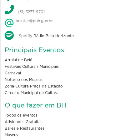
(31) 3277-9701
belotur@pbh.gov.br
Spotify
Rádio Belo Horizonte
Principais Eventos
Arraial de Belô
Festivais Culturais Municipais
Carnaval
Noturno nos Museus
Zona Cultura Praça da Estação
Circuito Municipal de Cultura
O que fazer em BH
Todos os eventos
Atividades Gratuitas
Bares e Restaurantes
Museus