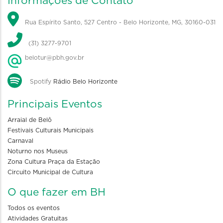
Informações de Contato
Rua Espírito Santo, 527 Centro - Belo Horizonte, MG, 30160-031
(31) 3277-9701
belotur@pbh.gov.br
Spotify
Rádio Belo Horizonte
Principais Eventos
Arraial de Belô
Festivais Culturais Municipais
Carnaval
Noturno nos Museus
Zona Cultura Praça da Estação
Circuito Municipal de Cultura
O que fazer em BH
Todos os eventos
Atividades Gratuitas