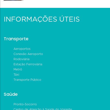
INFORMAÇÕES ÚTEIS
Transporte
Aeroportos
Conexão Aeroporto
Rodoviária
Estação Ferroviária
Metrô
Táxi
Transporte Público
Saúde
Pronto-Socorro
Centro de Atenção à Saúde do Viajante