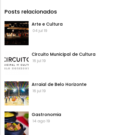
Posts relacionados
Arte e Cultura
04 jul 19
Circuito Municipal de Cultura
16 jul 19
Arraial de Belo Horizonte
16 jul 19
Gastronomia
14 ago 19