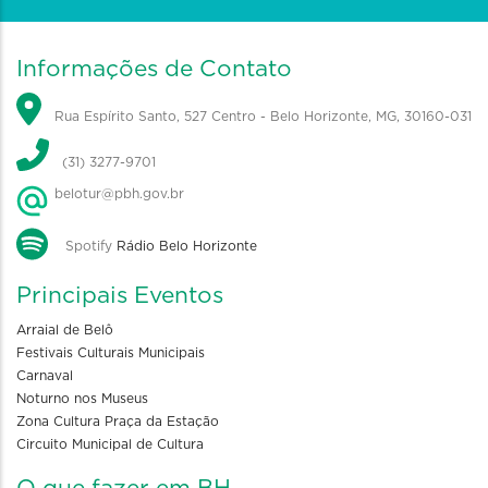
Informações de Contato
Rua Espírito Santo, 527 Centro - Belo Horizonte, MG, 30160-031
(31) 3277-9701
belotur@pbh.gov.br
Spotify
Rádio Belo Horizonte
Principais Eventos
Arraial de Belô
Festivais Culturais Municipais
Carnaval
Noturno nos Museus
Zona Cultura Praça da Estação
Circuito Municipal de Cultura