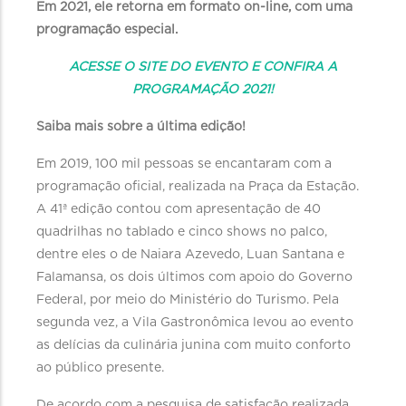
Em 2021, ele retorna em formato on-line, com uma
programação especial.
ACESSE O SITE DO EVENTO E CONFIRA A
PROGRAMAÇÃO 2021!
Saiba mais sobre a última edição!
Em 2019, 100 mil pessoas se encantaram com a
programação oficial, realizada na Praça da Estação.
A 41ª edição contou com apresentação de 40
quadrilhas no tablado e cinco shows no palco,
dentre eles o de Naiara Azevedo, Luan Santana e
Falamansa, os dois últimos com apoio do Governo
Federal, por meio do Ministério do Turismo. Pela
segunda vez, a Vila Gastronômica levou ao evento
as delícias da culinária junina com muito conforto
ao público presente.
De acordo com a pesquisa de satisfação realizada