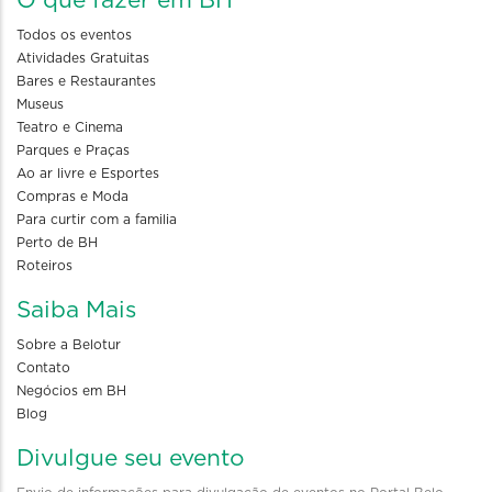
O que fazer em BH
Todos os eventos
Atividades Gratuitas
Bares e Restaurantes
Museus
Teatro e Cinema
Parques e Praças
Ao ar livre e Esportes
Compras e Moda
Para curtir com a familia
Perto de BH
Roteiros
Saiba Mais
Sobre a Belotur
Contato
Negócios em BH
Blog
Divulgue seu evento