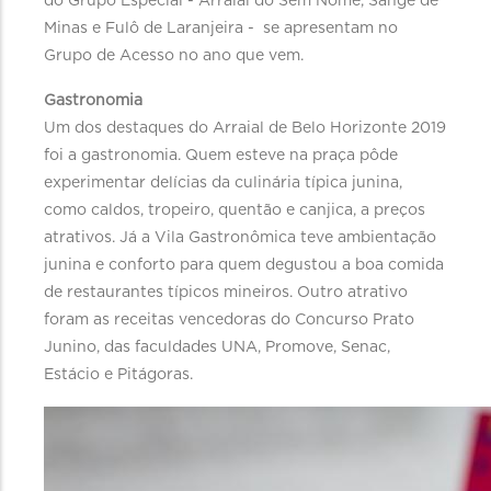
do Grupo Especial - Arraial do Sem Nome, Sangê de
Minas e Fulô de Laranjeira - se apresentam no
Grupo de Acesso no ano que vem.
Gastronomia
Um dos destaques do Arraial de Belo Horizonte 2019
foi a gastronomia. Quem esteve na praça pôde
experimentar delícias da culinária típica junina,
como caldos, tropeiro, quentão e canjica, a preços
atrativos. Já a Vila Gastronômica teve ambientação
junina e conforto para quem degustou a boa comida
de restaurantes típicos mineiros. Outro atrativo
foram as receitas vencedoras do Concurso Prato
Junino, das faculdades UNA, Promove, Senac,
Estácio e Pitágoras.