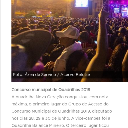
Foto: Área de Serviço / Acervo Belotur
Concurso municipal de Quadrilhas 2019
A quadrilha Nova Geração conquistou, com nota
máxima, o primeiro lugar do Grupo de Acesso do
Concurso Municipal de Quadrilhas 2019, disputado
nos dias 28, 29 e 30 de junho. A vice-campeã foi a
Quadrilha Balancê Mineiro. O terceiro lugar ficou