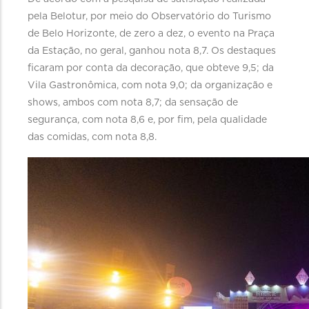
pela Belotur, por meio do Observatório do Turismo
de Belo Horizonte, de zero a dez, o evento na Praça
da Estação, no geral, ganhou nota 8,7. Os destaques
ficaram por conta da decoração, que obteve 9,5; da
Vila Gastronômica, com nota 9,0; da organização e
shows, ambos com nota 8,7; da sensação de
segurança, com nota 8,6 e, por fim, pela qualidade
das comidas, com nota 8,8.