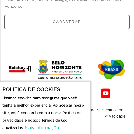
Envio de informações para divulgação de eventos no Portal Belo
Horizonte
CADASTRAR
POLÍTICA DE COOKIES
Usamos cookies para assegurar que você
tenha a melhor experiência. Ao acessar nosso
Sobre a
Contato
Informaçoes
Mapa do Site
Politica de
site, você concorda com a nossa Política de
Belotur
Üteis
Privacidade
privacidade e nossos Termos de uso
Mais informação
atualizados.