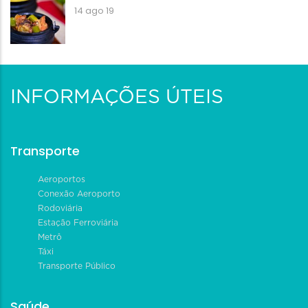
14 ago 19
INFORMAÇÕES ÚTEIS
Transporte
Aeroportos
Conexão Aeroporto
Rodoviária
Estação Ferroviária
Metrô
Táxi
Transporte Público
Saúde