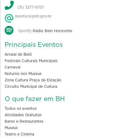
(31) 3277-9701
belotur@pbh.gov.br
Spotify
Rádio Belo Horizonte
Principais Eventos
Arraial de Belô
Festivais Culturais Municipais
Carnaval
Noturno nos Museus
Zona Cultura Praça da Estação
Circuito Municipal de Cultura
O que fazer em BH
Todos os eventos
Atividades Gratuitas
Bares e Restaurantes
Museus
Teatro e Cinema