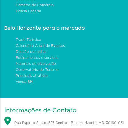
Câmaras de Comércio
Polícia Federal
Belo Horizonte para o mercado
Trade Turístico
Calendário Anual de Eventos
Doação de mídias
Equipamentos e serviços
Materiais de divulgação
Observatório do Turismo
Principais atrativos
Venda BH
Informações de Contato
Rua Espírito Santo, 527 Centro - Belo Horizonte, MG, 30160-031