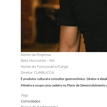
Nome da Empresa
Belo Horizonte - MG
Nome do Funcionário/Cargo
Diretor CUMBUCCA
É produtor cultural e consultor gastronômico. Diretor e id
Mineira e ocupa uma cadeira no Plano de Desenvolvimento 
Tags
Convidados