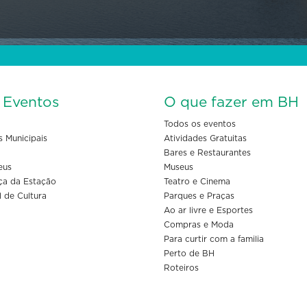
s Eventos
O que fazer em BH
Todos os eventos
s Municipais
Atividades Gratuitas
Bares e Restaurantes
eus
Museus
ça da Estação
Teatro e Cinema
l de Cultura
Parques e Praças
Ao ar livre e Esportes
Compras e Moda
Para curtir com a familia
Perto de BH
Roteiros