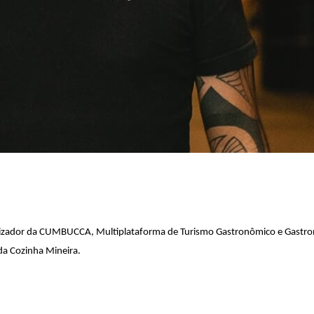
ealizador da CUMBUCCA, Multiplataforma de Turismo Gastronômico e Gastron
da Cozinha Mineira.