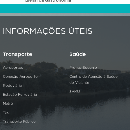
Bienal da Gastronomia
INFORMAÇÕES ÚTEIS
Transporte
Saúde
Aeroportos
Pronto-Socorro
Conexão Aeroporto
Centro de Atenção à Saúde
do Viajante
Rodoviária
SAMU
Estação Ferroviária
Metrô
Táxi
Transporte Público