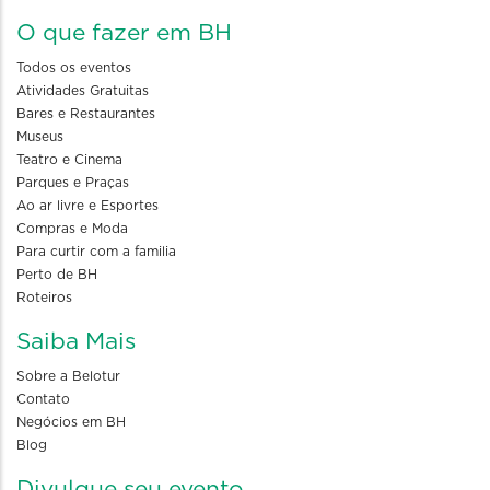
O que fazer em BH
Todos os eventos
Atividades Gratuitas
Bares e Restaurantes
Museus
Teatro e Cinema
Parques e Praças
Ao ar livre e Esportes
Compras e Moda
Para curtir com a familia
Perto de BH
Roteiros
Saiba Mais
Sobre a Belotur
Contato
Negócios em BH
Blog
Divulgue seu evento