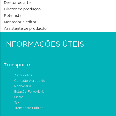
Diretor de arte
Diretor de produção
Roteirista
Montador e editor
Assistente de produção
INFORMAÇÕES ÚTEIS
Transporte
Aeroportos
Conexão Aeroporto
Rodoviária
Estação Ferroviária
Metrô
Táxi
Transporte Público