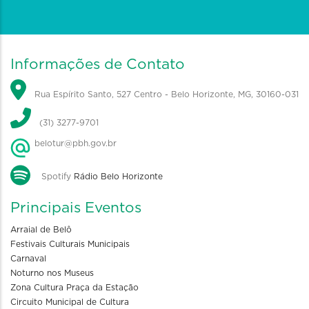
Informações de Contato
Rua Espírito Santo, 527 Centro - Belo Horizonte, MG, 30160-031
(31) 3277-9701
belotur@pbh.gov.br
Spotify
Rádio Belo Horizonte
Principais Eventos
Arraial de Belô
Festivais Culturais Municipais
Carnaval
Noturno nos Museus
Zona Cultura Praça da Estação
Circuito Municipal de Cultura