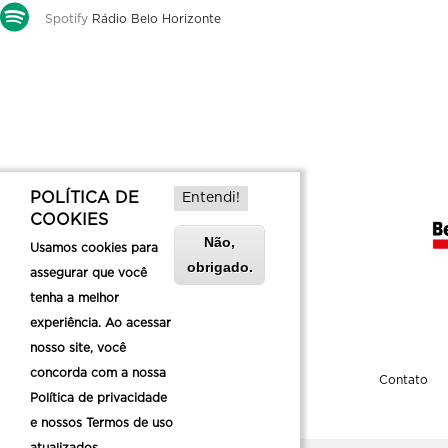
Spotify
Rádio Belo Horizonte
POLÍTICA DE
Entendi!
COOKIES
Não,
Usamos cookies para
obrigado.
assegurar que você
tenha a melhor
experiência. Ao acessar
nosso site, você
concorda com a nossa
Sobre a Belotur
Contato
Política de privacidade
e nossos Termos de uso