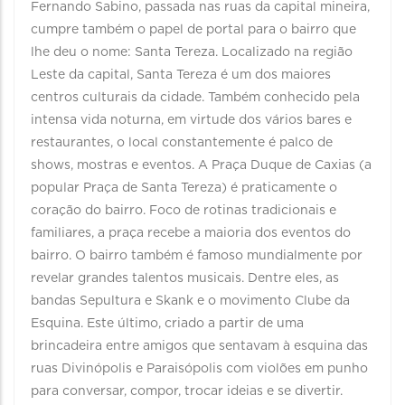
Fernando Sabino, passada nas ruas da capital mineira,
cumpre também o papel de portal para o bairro que
lhe deu o nome: Santa Tereza. Localizado na região
Leste da capital, Santa Tereza é um dos maiores
centros culturais da cidade. Também conhecido pela
intensa vida noturna, em virtude dos vários bares e
restaurantes, o local constantemente é palco de
shows, mostras e eventos. A Praça Duque de Caxias (a
popular Praça de Santa Tereza) é praticamente o
coração do bairro. Foco de rotinas tradicionais e
familiares, a praça recebe a maioria dos eventos do
bairro. O bairro também é famoso mundialmente por
revelar grandes talentos musicais. Dentre eles, as
bandas Sepultura e Skank e o movimento Clube da
Esquina. Este último, criado a partir de uma
brincadeira entre amigos que sentavam à esquina das
ruas Divinópolis e Paraisópolis com violões em punho
para conversar, compor, trocar ideias e se divertir.