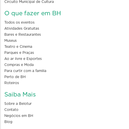
Circuito Municipal de Cultura
O que fazer em BH
Todos os eventos
Atividades Gratuitas
Bares e Restaurantes
Museus
Teatro e Cinema
Parques e Praças
Ao ar livre e Esportes
Compras e Moda
Para curtir com a familia
Perto de BH
Roteiros
Saiba Mais
Sobre a Belotur
Contato
Negócios em BH
Blog