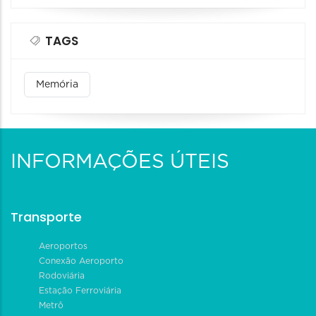
TAGS
Memória
INFORMAÇÕES ÚTEIS
Transporte
Aeroportos
Conexão Aeroporto
Rodoviária
Estação Ferroviária
Metrô