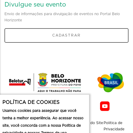
Divulgue seu evento
Envio de informações para divulgação de eventos no Portal Belo
Horizonte
CADASTRAR
POLÍTICA DE COOKIES
Usamos cookies para assegurar que você
tenha a melhor experiência. Ao acessar nosso
Sobre a
Contato
Informaçoes
Mapa do Site
Politica de
site, você concorda com a nossa Política de
Belotur
Üteis
Privacidade