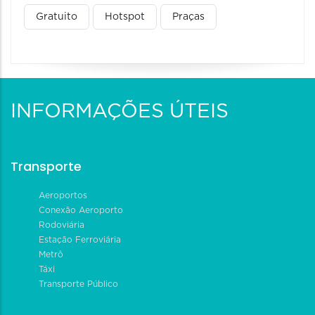
Gratuito
Hotspot
Praças
INFORMAÇÕES ÚTEIS
Transporte
Aeroportos
Conexão Aeroporto
Rodoviária
Estação Ferroviária
Metrô
Táxi
Transporte Público