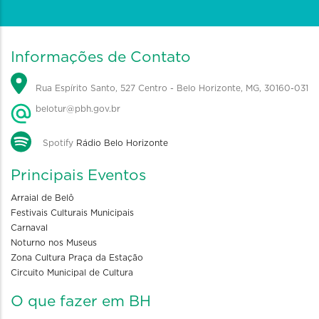
Informações de Contato
Rua Espírito Santo, 527 Centro - Belo Horizonte, MG, 30160-031
belotur@pbh.gov.br
Spotify
Rádio Belo Horizonte
Principais Eventos
Arraial de Belô
Festivais Culturais Municipais
Carnaval
Noturno nos Museus
Zona Cultura Praça da Estação
Circuito Municipal de Cultura
O que fazer em BH