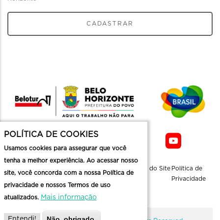
CADASTRAR
POLÍTICA DE COOKIES
Usamos cookies para assegurar que você
tenha a melhor experiência. Ao acessar nosso
Sobre a
Contato
Informaçoes
Mapa do Site
Politica de
site, você concorda com a nossa Política de
Belotur
Üteis
Privacidade
privacidade e nossos Termos de uso
Mais informação
atualizados.
Não, obrigado.
Entendi!