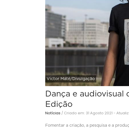
Victor Máté/Divulgação
Dança e audiovisual 
Edição
Notícias
/
Criado em: 31 Agosto 2021 - Atual
Fomentar a criação, a pesquisa e a produ