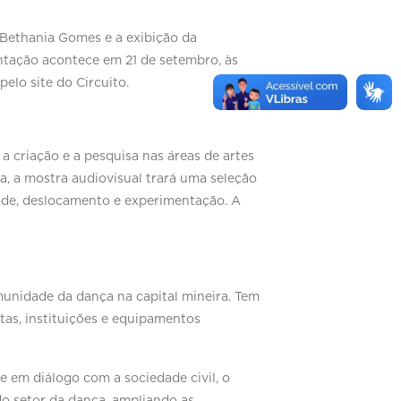
a Bethania Gomes e a exibição da
entação acontece em 21 de setembro, às
elo site do Circuito.
 criação e a pesquisa nas áreas de artes
, a mostra audiovisual trará uma seleção
dade, deslocamento e experimentação. A
munidade da dança na capital mineira. Tem
tas, instituições e equipamentos
e em diálogo com a sociedade civil, o