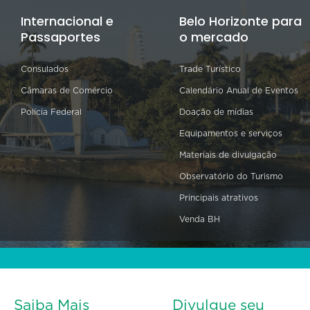
Internacional e
Belo Horizonte para
Passaportes
o mercado
Consulados
Trade Turístico
Câmaras de Comércio
Calendário Anual de Eventos
Polícia Federal
Doação de mídias
Equipamentos e serviços
Materiais de divulgação
Observatório do Turismo
Principais atrativos
Venda BH
Saiba Mais
Divulgue seu