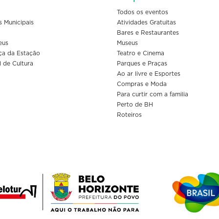
Todos os eventos
s Municipais
Atividades Gratuitas
Bares e Restaurantes
eus
Museus
ça da Estação
Teatro e Cinema
l de Cultura
Parques e Praças
Ao ar livre e Esportes
Compras e Moda
Para curtir com a familia
Perto de BH
Roteiros