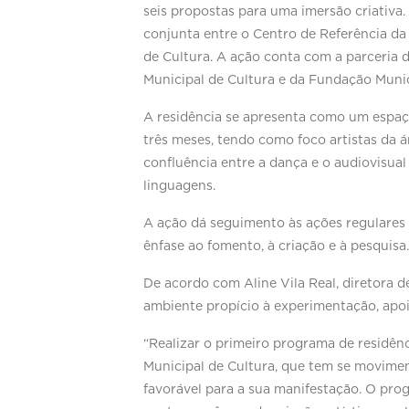
seis propostas para uma imersão criativa.
conjunta entre o Centro de Referência da
de Cultura. A ação conta com a parceria d
Municipal de Cultura e da Fundação Munic
A residência se apresenta como um espaço
três meses, tendo como foco artistas da 
confluência entre a dança e o audiovisual
linguagens.
A ação dá seguimento às ações regulares
ênfase ao fomento, à criação e à pesquisa.
De acordo com Aline Vila Real, diretora 
ambiente propício à experimentação, apoi
“Realizar o primeiro programa de residên
Municipal de Cultura, que tem se movime
favorável para a sua manifestação. O p