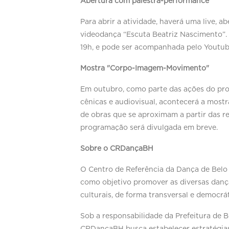
Abertura com palestra-performance
Para abrir a atividade, haverá uma live, 
videodança “Escuta Beatriz Nascimento”. 
19h, e pode ser acompanhada pelo Youtub
Mostra "Corpo-Imagem-Movimento"
Em outubro, como parte das ações do prog
cênicas e audiovisual, acontecerá a mos
de obras que se aproximam a partir das r
programação será divulgada em breve.
Sobre o CRDançaBH
O Centro de Referência da Dança de Belo 
como objetivo promover as diversas danças
culturais, de forma transversal e democrá
Sob a responsabilidade da Prefeitura de B