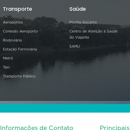
Transporte
Saúde
Aeroportos
Pronto-Socorro
Conexão Aeroporto
Centro de Atenção à Saúde
do Viajante
Rodoviária
SAMU
Estação Ferroviária
Metrô
Táxi
Transporte Público
Informações de Contato
Principai