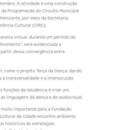
setembro. A atividade é uma construção
o da Programação do Circuito Municipal
 Horizonte, por meio da Secretaria
rência Cultural (CIRC).
aneira virtual, durante um período de
Movimento”, será evidenciada a
 partir dessa convergência entre
H, como o projeto Terça da Dança, dando
s a transversalidade e a interlocução.
s funções da residência é criar um
 as linguagens da dança e do audiovisual.
o muito importante para a Fundação
cultural da cidade encontre ambiente
 históricos às estratégias