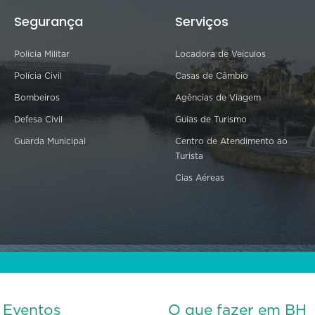
Segurança
Serviços
Polícia Militar
Locadora de Veículos
Polícia Civil
Casas de Câmbio
Bombeiros
Agências de Viagem
Defesa Civil
Guias de Turismo
Guarda Municipal
Centro de Atendimento ao
Turista
Cias Aéreas
s Eventos
O que fazer em BH