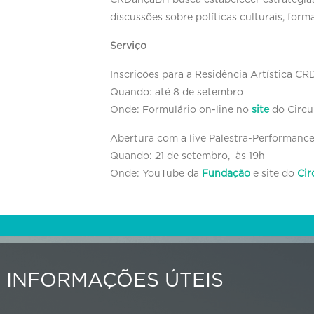
CRDançaBH busca estabelecer estratégias
discussões sobre políticas culturais, for
Serviço
Inscrições para a Residência Artística C
Quando: até 8 de setembro
Onde: Formulário on-line no
site
do Circu
Abertura com a live Palestra-Performan
Quando: 21 de setembro, às 19h
Onde: YouTube da
Fundação
e site do
Cir
INFORMAÇÕES ÚTEIS