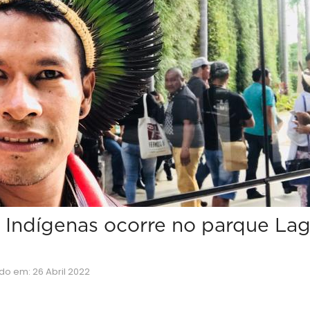
s Indígenas ocorre no parque La
ado em: 26 Abril 2022