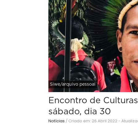
Siwe/arquivo pessoal
Encontro de Cultura
sábado, dia 30
Notícias
/
Criado em: 26 Abril 2022 - Atualiz