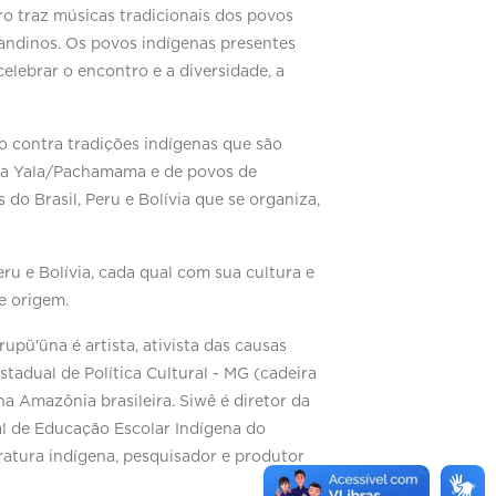
o traz músicas tradicionais dos povos
 andinos. Os povos indígenas presentes
elebrar o encontro e a diversidade, a
o contra tradições indígenas que são
Abya Yala/Pachamama e de povos de
o Brasil, Peru e Bolívia que se organiza,
ru e Bolívia, cada qual com sua cultura e
e origem.
ü'üna é artista, ativista das causas
tadual de Política Cultural - MG (cadeira
na Amazônia brasileira. Siwê é diretor da
al de Educação Escolar Indígena do
ratura indígena, pesquisador e produtor