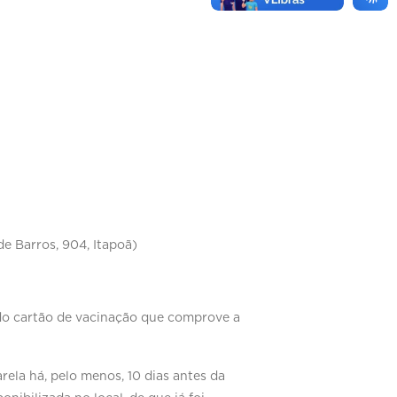
e Barros, 904, Itapoã)
 do cartão de vacinação que comprove a
ela há, pelo menos, 10 dias antes da