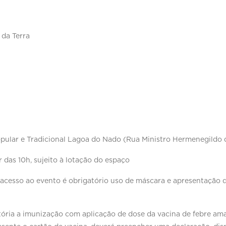
 da Terra
opular e Tradicional Lagoa do Nado (Rua Ministro Hermenegildo d
ir das 10h, sujeito à lotação do espaço
 acesso ao evento é obrigatório uso de máscara e apresentação
tória a imunização com aplicação de dose da vacina de febre amar