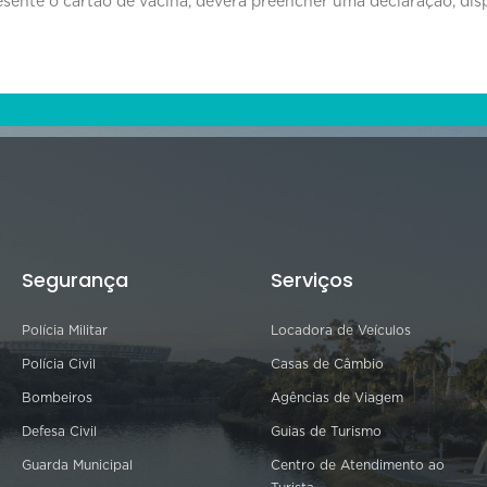
esente o cartão de vacina, deverá preencher uma declaração, dispo
Segurança
Serviços
Polícia Militar
Locadora de Veículos
Polícia Civil
Casas de Câmbio
Bombeiros
Agências de Viagem
Defesa Civil
Guias de Turismo
Guarda Municipal
Centro de Atendimento ao