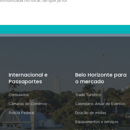
nibilizada no local, de que já foi
Internacional e
Belo Horizonte para
Passaportes
o mercado
Consulados
Trade Turístico
Câmaras de Comércio
Calendário Anual de Eventos
Polícia Federal
Doação de mídias
Equipamentos e serviços