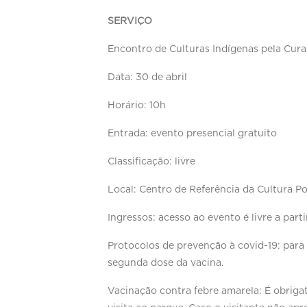
SERVIÇO
Encontro de Culturas Indígenas pela Cura
Data: 30 de abril
Horário: 10h
Entrada: evento presencial gratuito
Classificação: livre
Local: Centro de Referência da Cultura P
Ingressos: acesso ao evento é livre a part
Protocolos de prevenção à covid-19: para
segunda dose da vacina.
Vacinação contra febre amarela: É obriga