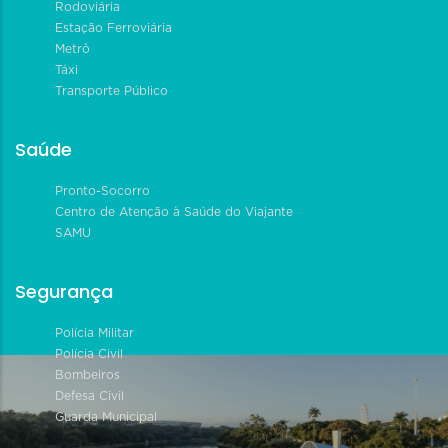
Rodoviária
Estação Ferroviária
Metrô
Táxi
Transporte Público
Saúde
Pronto-Socorro
Centro de Atenção à Saúde do Viajante
SAMU
Segurança
Polícia Militar
Polícia Civil
Bombeiros
Defesa Civil
Guarda Municipal