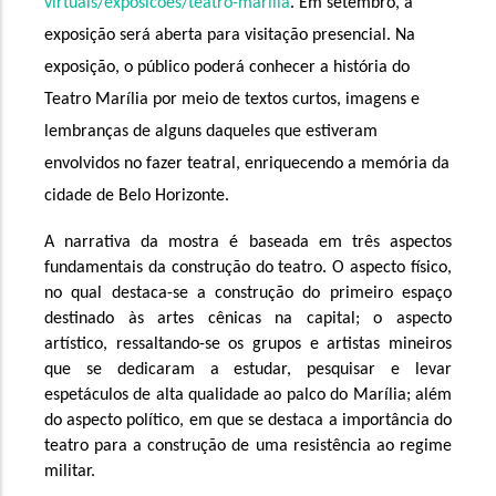
virtuais/exposicoes/teatro-marilia
. 
Em setembro, a 
exposição será aberta para visitação presencial. Na 
exposição, o público poderá conhecer a história do 
Teatro Marília por meio de textos curtos, imagens e 
lembranças de alguns daqueles que estiveram 
envolvidos no fazer teatral, enriquecendo a memória da 
cidade de Belo Horizonte. 
A narrativa da mostra é baseada em três aspectos 
fundamentais da construção do teatro. O aspecto físico, 
no qual destaca-se a construção do primeiro espaço 
destinado às artes cênicas na capital; o aspecto 
artístico, ressaltando-se os grupos e artistas mineiros 
que se dedicaram a estudar, pesquisar e levar 
espetáculos de alta qualidade ao palco do Marília; além 
do aspecto político, em que se destaca a importância do 
teatro para a construção de uma resistência ao regime 
militar. 