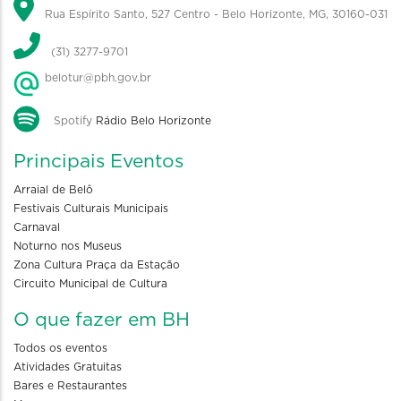
Rua Espírito Santo, 527 Centro - Belo Horizonte, MG, 30160-031
(31) 3277-9701
belotur@pbh.gov.br
Spotify
Rádio Belo Horizonte
Principais Eventos
Arraial de Belô
Festivais Culturais Municipais
Carnaval
Noturno nos Museus
Zona Cultura Praça da Estação
Circuito Municipal de Cultura
O que fazer em BH
Todos os eventos
Atividades Gratuitas
Bares e Restaurantes