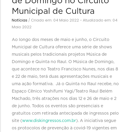
de Domingo no Circuito
Municipal de Cultura
Notícias
/
Criado em: 04 Maio 2022 - Atualizado em: 04
Maio 2022
Ao longo dos meses de maio e junho, o Circuito
Municipal de Cultura oferece uma série de shows
musicais pelos tradicionais projetos Música de
Domingo e Quinta no Raul. O Música de Domingo,
que acontece no Teatro Francisco Nunes, nos dias 8
e 22 de maio, terá duas apresentações musicais e
uma ação formativa. Já o Quinta no Raul recebe, no
Espaço Cênico Yoshifumi Yagi/Teatro Raul Belém
Machado, três atrações nos dias 12 e 26 de maio e 2
de junho. Todos os eventos são presenciais e
gratuitos com retirada antecipada de ingressos pelo
site (
www.diskingressos.com.br
). A iniciativa segue
os protocolos de prevenção à covid-19 vigentes em