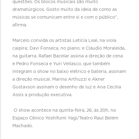
questões. Os blocos musicais são muito
dramatúrgicos. Gosto muito da ideia de como as
músicas se comunicam entre si e com o público”,
afirma.
Marcelo convida os artistas Letícia Leal, na viola
caipira; Davi Fonseca, no piano; e Cláudio Moraleida,
na guitarra. Rafael Bacelar assina a direção de cena
e Pedro Fonseca e Yuri Vellasco, que também
integram o show no baixo elétrico e bateria, assinam
a direção musical. Marina Arthuzzi e Akner
Gustavson assinam o desenho de luz e Ana Cecília
Assis a produção executiva.
O show acontece na quinta-feira, 26, às 20h, no
Espaço Cênico Yoshifumi Yagi/Teatro Raul Belém
Machado.