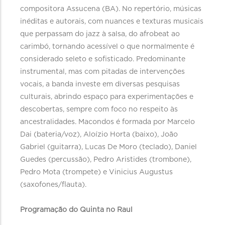
compositora Assucena (BA). No repertório, músicas
inéditas e autorais, com nuances e texturas musicais
que perpassam do jazz à salsa, do afrobeat ao
carimbó, tornando acessível o que normalmente é
considerado seleto e sofisticado. Predominante
instrumental, mas com pitadas de intervenções
vocais, a banda investe em diversas pesquisas
culturais, abrindo espaço para experimentações e
descobertas, sempre com foco no respeito às
ancestralidades. Macondos é formada por Marcelo
Dai (bateria/voz), Aloízio Horta (baixo), João
Gabriel (guitarra), Lucas De Moro (teclado), Daniel
Guedes (percussão), Pedro Aristides (trombone),
Pedro Mota (trompete) e Vinicius Augustus
(saxofones/flauta).
Programação do Quinta no Raul