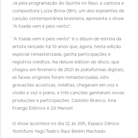
Já pela programação do Quinta no Raul, a cantora e
compositora Luiza Brina (BH), um dos expoentes da
canção contemporânea brasileira, apresenta o show
“A toada vem é pelo vento”.
“A toada vem é pelo vento” é o álbum de estreia da
artista lançado há 10 anos que, agora, nesta edição
especial remasterizada, ganha participações e
registros inéditos. Na deluxe edition do disco, que
chegou em fevereiro de 2021 às plataformas digitais,
as faixas originais foram remasterizadas, oito
gravações acústicas, inéditas, chegaram em voz e
violão e voz e piano, e três canções ganharam novas
produções e participações: Castello Branco, Ana
Frango Elétrico e Zé Manoel.
O show acontece no dia 12, às 20h, Espaço Cênico
Yoshifumi Yagi/Teatro Raul Belém Machado.