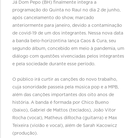
Já Dom Pepo (BH) finalmente integra a
programação do Quinta no Raul no dia 2 de junho,
após cancelamento do show, marcado
anteriormente para janeiro, devido a contaminação
de covid-19 de um dos integrantes. Nessa nova data
a banda belo-horizontina lança Caos & Cura, seu
segundo álbum, concebido em meio à pandemia, um
diálogo com questões vivenciadas pelos integrantes
e pela sociedade durante esse período.
O público irá curtir as canções do novo trabalho,
cuja sonoridade passeia pela música pop e a MPB,
além das canções importantes dos oito anos de
história. A banda é formada por Chico Bueno
(baixo), Gabriel de Mattos (teclados), João Vitor
Rocha (vocal), Matheus diRocha (guitarra) e Max
Teixeira (violão e vocal), além de Sarah Kacowicz
(produção).