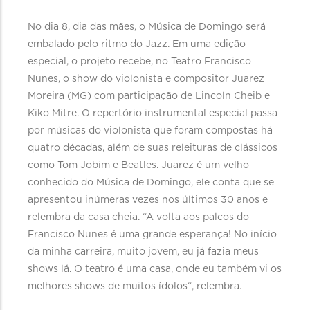
No dia 8, dia das mães, o Música de Domingo será
embalado pelo ritmo do Jazz. Em uma edição
especial, o projeto recebe, no Teatro Francisco
Nunes, o show do violonista e compositor Juarez
Moreira (MG) com participação de Lincoln Cheib e
Kiko Mitre. O repertório instrumental especial passa
por músicas do violonista que foram compostas há
quatro décadas, além de suas releituras de clássicos
como Tom Jobim e Beatles. Juarez é um velho
conhecido do Música de Domingo, ele conta que se
apresentou inúmeras vezes nos últimos 30 anos e
relembra da casa cheia. “A volta aos palcos do
Francisco Nunes é uma grande esperança! No início
da minha carreira, muito jovem, eu já fazia meus
shows lá. O teatro é uma casa, onde eu também vi os
melhores shows de muitos ídolos“, relembra.