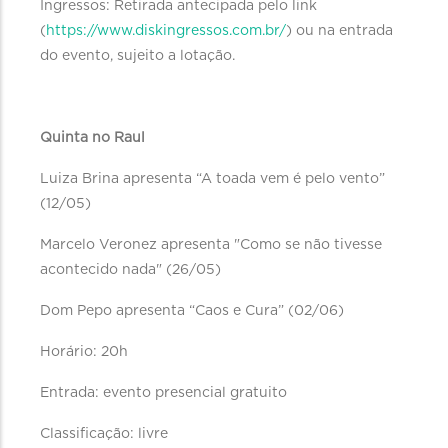
Ingressos: Retirada antecipada pelo link
(
https://www.diskingressos.com.br/
) ou na entrada
do evento, sujeito a lotação.
Quinta no Raul
Luiza Brina apresenta “A toada vem é pelo vento”
(12/05)
Marcelo Veronez apresenta "Como se não tivesse
acontecido nada" (26/05)
Dom Pepo apresenta “Caos e Cura” (02/06)
Horário: 20h
Entrada: evento presencial gratuito
Classificação: livre