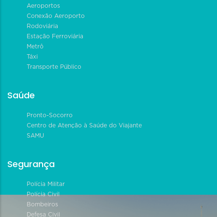
Aeroportos
Conexão Aeroporto
Rodoviária
Estação Ferroviária
Metrô
Táxi
Transporte Público
Saúde
Pronto-Socorro
Centro de Atenção à Saúde do Viajante
SAMU
Segurança
Polícia Militar
Polícia Civil
Bombeiros
Defesa Civil