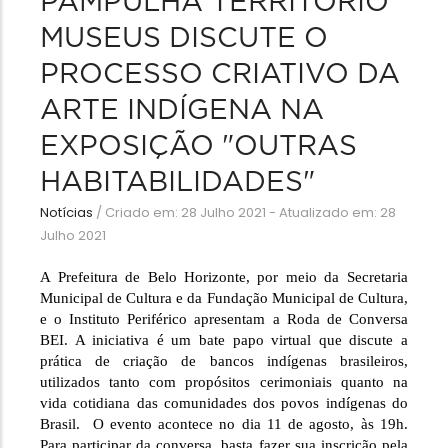
PAMPULHA TERRITÓRIO
MUSEUS DISCUTE O
PROCESSO CRIATIVO DA
ARTE INDÍGENA NA
EXPOSIÇÃO "OUTRAS
HABITABILIDADES"
Notícias
/
Criado em: 28 Julho 2021 - Atualizado em: 28
Julho 2021
A Prefeitura de Belo Horizonte, por meio da Secretaria 
Municipal de Cultura e da Fundação Municipal de Cultura, 
e o Instituto Periférico apresentam a Roda de Conversa 
BEI. A iniciativa 
é um bate papo virtual que discute a 
prática de criação de bancos indígenas brasileiros, 
utilizados tanto com propósitos cerimoniais quanto na 
vida cotidiana das comunidades dos povos indígenas do 
Brasil. 
 O evento acontece no dia 11 de agosto, às 19h. 
Para participar da conversa, basta fazer sua inscrição pela 