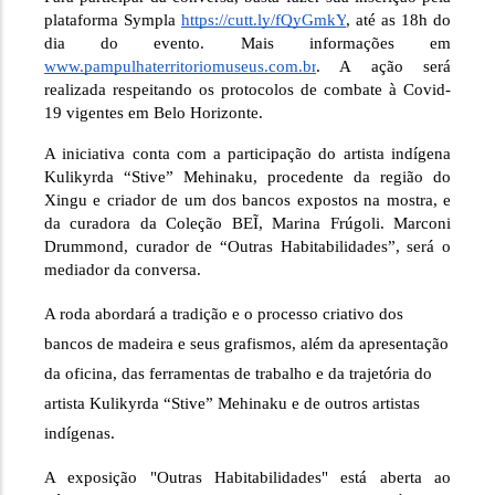
plataforma Sympla 
https://cutt.ly/fQyGmkY
, até as 18h do 
dia do evento. Mais informações em 
www.pampulhaterritoriomuseus.com.br
. A ação será 
realizada respeitando os protocolos de combate à Covid-
19 vigentes em Belo Horizonte.
A iniciativa conta com a participação do artista indígena 
Kulikyrda “Stive” Mehinaku, procedente da região do 
Xingu e criador de um dos bancos expostos na mostra, e 
da curadora da Coleção BEĨ, Marina Frúgoli. Marconi 
Drummond, curador de “Outras Habitabilidades”, será o 
mediador da conversa. 
A roda abordará a tradição e o processo criativo dos 
bancos de madeira e seus grafismos, além da apresentação 
da oficina, das ferramentas de trabalho e da trajetória do 
artista Kulikyrda “Stive” Mehinaku e de outros artistas 
indígenas.
A exposição "Outras Habitabilidades" está aberta ao 