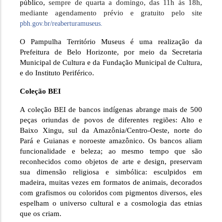
público, 
sempre de quarta a domingo, das 11h às 18h, 
mediante agendamento prévio e gratuito pelo site 
pbh.gov.br/reaberturamuseus.
O Pampulha Território Museus é uma realização da 
Prefeitura de Belo Horizonte, por meio da Secretaria 
Municipal de Cultura e da Fundação Municipal de Cultura, 
e do Instituto Periférico. 
Coleção BEI
A coleção BEI de bancos indígenas abrange mais de 500 
peças oriundas de povos de diferentes regiões: Alto e 
Baixo Xingu, sul da Amazônia/Centro-Oeste, norte do 
Pará e Guianas e noroeste amazônico. Os bancos aliam 
funcionalidade e beleza; ao mesmo tempo que são 
reconhecidos como objetos de arte e design, preservam 
sua dimensão religiosa e simbólica: esculpidos em 
madeira, muitas vezes em formatos de animais, decorados 
com grafismos ou coloridos com pigmentos diversos, eles 
espelham o universo cultural e a cosmologia das etnias 
que os criam.