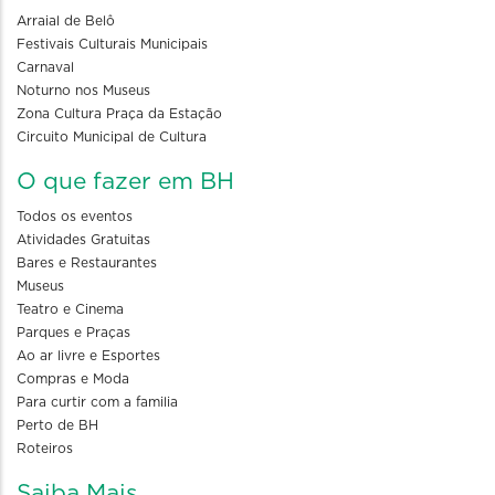
Arraial de Belô
Festivais Culturais Municipais
Carnaval
Noturno nos Museus
Zona Cultura Praça da Estação
Circuito Municipal de Cultura
O que fazer em BH
Todos os eventos
Atividades Gratuitas
Bares e Restaurantes
Museus
Teatro e Cinema
Parques e Praças
Ao ar livre e Esportes
Compras e Moda
Para curtir com a familia
Perto de BH
Roteiros
Saiba Mais