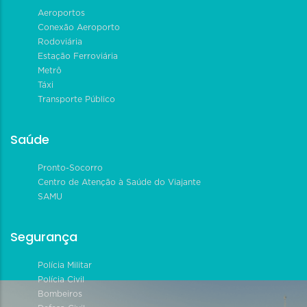
Aeroportos
Conexão Aeroporto
Rodoviária
Estação Ferroviária
Metrô
Táxi
Transporte Público
Saúde
Pronto-Socorro
Centro de Atenção à Saúde do Viajante
SAMU
Segurança
Polícia Militar
Polícia Civil
Bombeiros