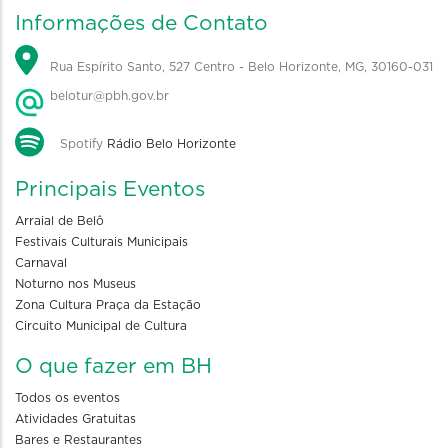
Informações de Contato
Rua Espírito Santo, 527 Centro - Belo Horizonte, MG, 30160-031
belotur@pbh.gov.br
Spotify
Rádio Belo Horizonte
Principais Eventos
Arraial de Belô
Festivais Culturais Municipais
Carnaval
Noturno nos Museus
Zona Cultura Praça da Estação
Circuito Municipal de Cultura
O que fazer em BH
Todos os eventos
Atividades Gratuitas
Bares e Restaurantes