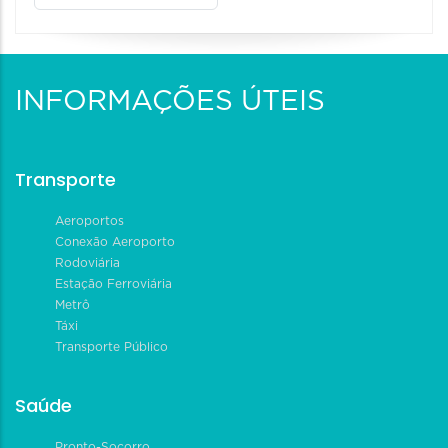
INFORMAÇÕES ÚTEIS
Transporte
Aeroportos
Conexão Aeroporto
Rodoviária
Estação Ferroviária
Metrô
Táxi
Transporte Público
Saúde
Pronto-Socorro