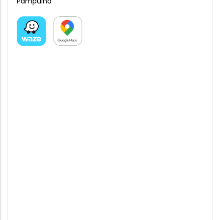
Pampulha