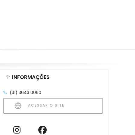
INFORMAÇÕES
(31) 3643 0060
ACESSAR O SITE