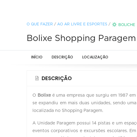
O QUE FAZER
/
AO AR LIVRE E ESPORTES
/
BOLICHE
Bolixe Shopping Paragem
INÍCIO
DESCRIÇÃO
LOCALIZAÇÃO
DESCRIÇÃO
O
Bolixe
é uma empresa que surgiu em 1987 em 
se expandiu em mais duas unidades, sendo uma
localizada no Shopping Paragem.
A Unidade Paragem possui 14 pistas e um espaço k
eventos corporativos e excursões escolares. Em