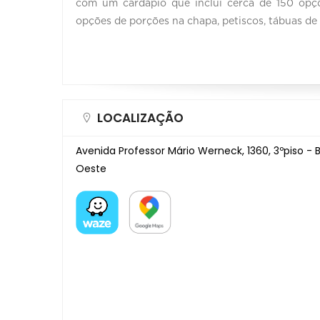
com um cardápio que inclui cerca de 150 opçõ
opções de porções na chapa, petiscos, tábuas de f
LOCALIZAÇÃO
Avenida Professor Mário Werneck, 1360, 3ºpiso - Bu
Oeste