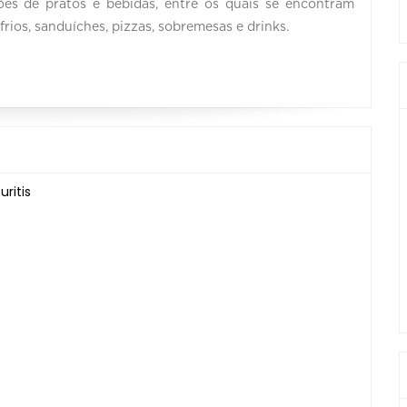
es de pratos e bebidas, entre os quais se encontram
rios, sanduíches, pizzas, sobremesas e drinks.
ritis