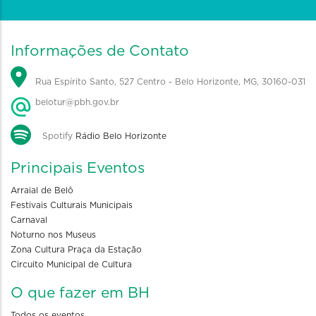
Informações de Contato
Rua Espírito Santo, 527 Centro - Belo Horizonte, MG, 30160-031
belotur@pbh.gov.br
Spotify
Rádio Belo Horizonte
Principais Eventos
Arraial de Belô
Festivais Culturais Municipais
Carnaval
Noturno nos Museus
Zona Cultura Praça da Estação
Circuito Municipal de Cultura
O que fazer em BH
Todos os eventos