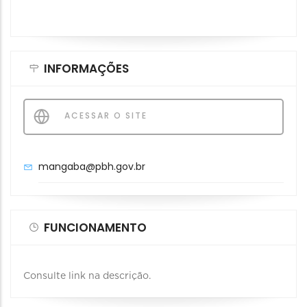
INFORMAÇÕES
ACESSAR O SITE
mangaba@pbh.gov.br
FUNCIONAMENTO
Consulte link na descrição.