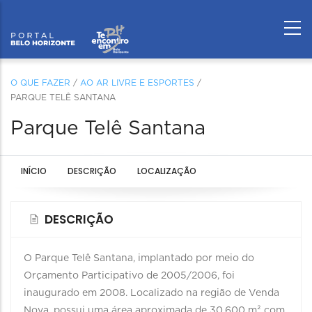
O QUE FAZER
/
AO AR LIVRE E ESPORTES
/
PARQUE TELÊ SANTANA
Parque Telê Santana
INÍCIO
DESCRIÇÃO
LOCALIZAÇÃO
DESCRIÇÃO
O Parque Telê Santana, implantado por meio do
Orçamento Participativo de 2005/2006, foi
inaugurado em 2008. Localizado na região de Venda
Nova, possui uma área aproximada de 30.600 m² com