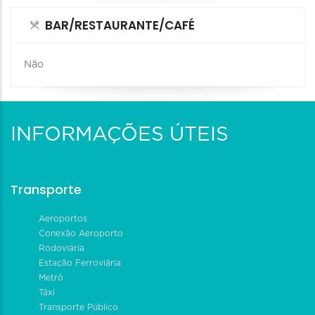
BAR/RESTAURANTE/CAFÉ
Não
INFORMAÇÕES ÚTEIS
Transporte
Aeroportos
Conexão Aeroporto
Rodoviária
Estação Ferroviária
Metrô
Táxi
Transporte Público