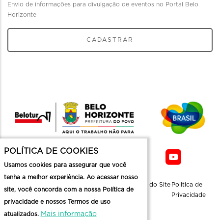
Envio de informações para divulgação de eventos no Portal Belo
Horizonte
CADASTRAR
POLÍTICA DE COOKIES
Usamos cookies para assegurar que você
tenha a melhor experiência. Ao acessar nosso
Sobre a
Contato
Informaçoes
Mapa do Site
Politica de
site, você concorda com a nossa Política de
Belotur
Üteis
Privacidade
privacidade e nossos Termos de uso
Mais informação
atualizados.