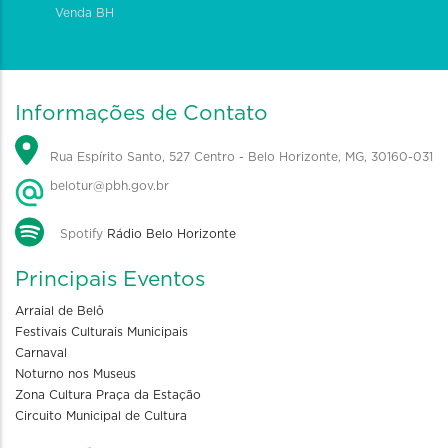
Venda BH
Informações de Contato
Rua Espírito Santo, 527 Centro - Belo Horizonte, MG, 30160-031
belotur@pbh.gov.br
Spotify
Rádio Belo Horizonte
Principais Eventos
Arraial de Belô
Festivais Culturais Municipais
Carnaval
Noturno nos Museus
Zona Cultura Praça da Estação
Circuito Municipal de Cultura