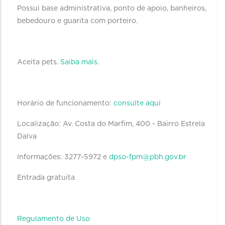
Possui base administrativa, ponto de apoio, banheiros,
bebedouro e guarita com porteiro.
Aceita pets.
Saiba mais
.
Horário de funcionamento:
consulte aqui
Localização: Av. Costa do Marfim, 400 - Bairro Estrela
Dalva
Informações: 3277-5972 e
dpso-fpm@pbh.gov.br
Entrada gratuita
Regulamento de Uso