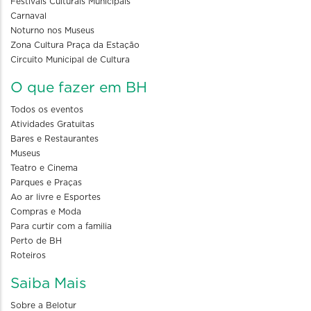
Festivais Culturais Municipais
Carnaval
Noturno nos Museus
Zona Cultura Praça da Estação
Circuito Municipal de Cultura
O que fazer em BH
Todos os eventos
Atividades Gratuitas
Bares e Restaurantes
Museus
Teatro e Cinema
Parques e Praças
Ao ar livre e Esportes
Compras e Moda
Para curtir com a familia
Perto de BH
Roteiros
Saiba Mais
Sobre a Belotur