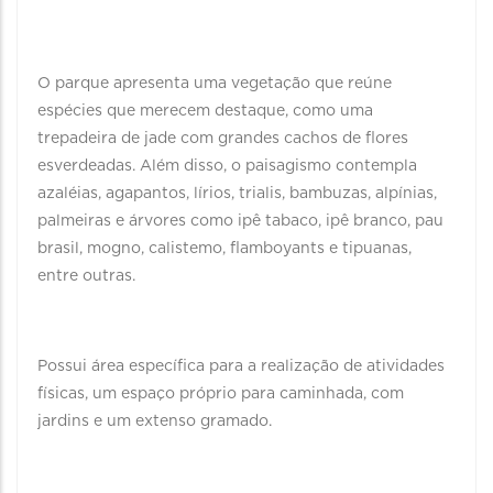
O parque apresenta uma vegetação que reúne
espécies que merecem destaque, como uma
trepadeira de jade com grandes cachos de flores
esverdeadas. Além disso, o paisagismo contempla
azaléias, agapantos, lírios, trialis, bambuzas, alpínias,
palmeiras e árvores como ipê tabaco, ipê branco, pau
brasil, mogno, calistemo, flamboyants e tipuanas,
entre outras.
Possui área específica para a realização de atividades
físicas, um espaço próprio para caminhada, com
jardins e um extenso gramado.