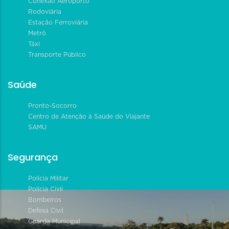
Conexão Aeroporto
Rodoviária
Estação Ferroviária
Metrô
Táxi
Transporte Público
Saúde
Pronto-Socorro
Centro de Atenção à Saúde do Viajante
SAMU
Segurança
Polícia Militar
Polícia Civil
Bombeiros
Defesa Civil
Guarda Municipal