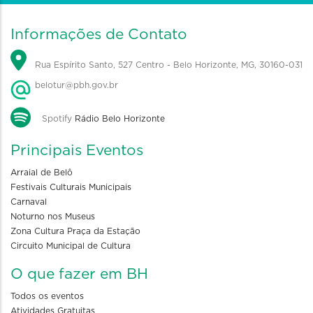
Informações de Contato
Rua Espírito Santo, 527 Centro - Belo Horizonte, MG, 30160-031
belotur@pbh.gov.br
Spotify
Rádio Belo Horizonte
Principais Eventos
Arraial de Belô
Festivais Culturais Municipais
Carnaval
Noturno nos Museus
Zona Cultura Praça da Estação
Circuito Municipal de Cultura
O que fazer em BH
Todos os eventos
Atividades Gratuitas