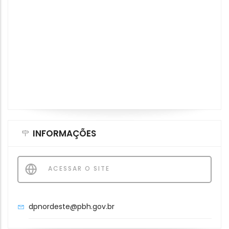
INFORMAÇÕES
ACESSAR O SITE
dpnordeste@pbh.gov.br