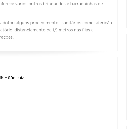
oferece vários outros brinquedos e barraquinhas de
adotou alguns procedimentos sanitários como; aferição
tório, distanciamento de 1,5 metros nas filas e
trações.
5 - São Luiz