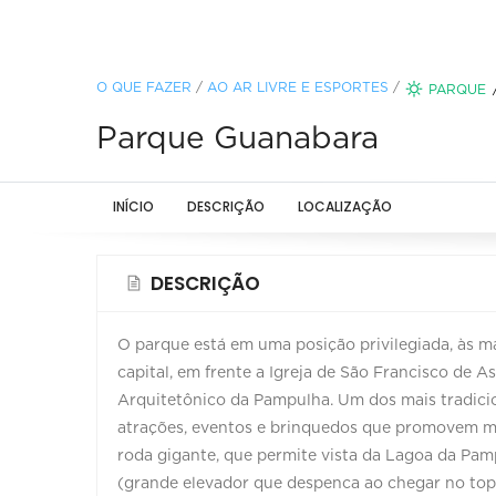
O QUE FAZER
/
AO AR LIVRE E ESPORTES
/
PARQUE
Parque Guanabara
INÍCIO
DESCRIÇÃO
LOCALIZAÇÃO
DESCRIÇÃO
O parque está em uma posição privilegiada, às m
capital, em frente a Igreja de São Francisco de A
Arquitetônico da Pampulha. Um dos mais tradicio
atrações, eventos e brinquedos que promovem mui
roda gigante, que permite vista da Lagoa da Pam
(grande elevador que despenca ao chegar no topo