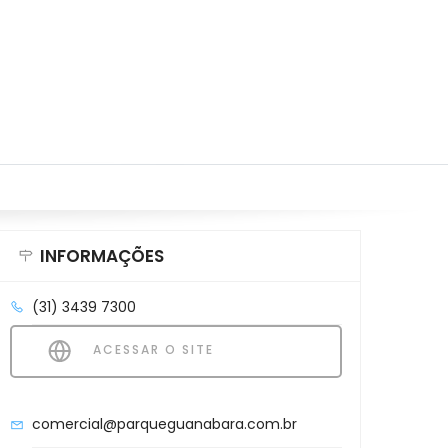
INFORMAÇÕES
(31) 3439 7300
ACESSAR O SITE
comercial@parqueguanabara.com.br