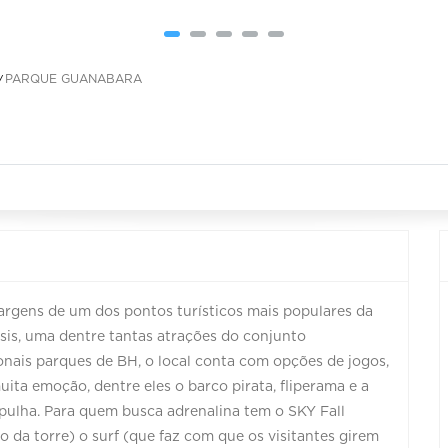
PARQUE GUANABARA
argens de um dos pontos turísticos mais populares da
ssis, uma dentre tantas atrações do conjunto
nais parques de BH, o local conta com opções de jogos,
ta emoção, dentre eles o barco pirata, fliperama e a
pulha. Para quem busca adrenalina tem o SKY Fall
 da torre) o surf (que faz com que os visitantes girem