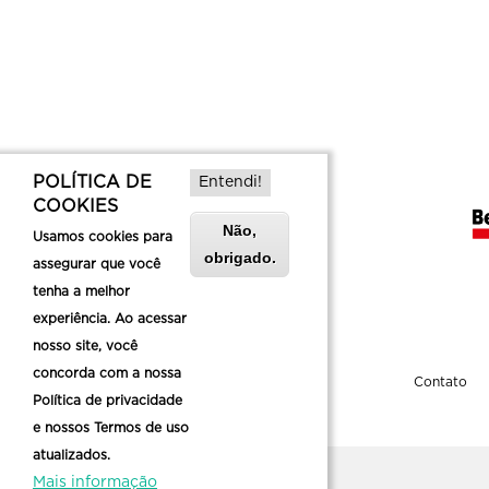
POLÍTICA DE
Entendi!
COOKIES
Não,
Usamos cookies para
obrigado.
assegurar que você
tenha a melhor
experiência. Ao acessar
nosso site, você
concorda com a nossa
Sobre a Belotur
Contato
Política de privacidade
e nossos Termos de uso
atualizados.
Mais informação