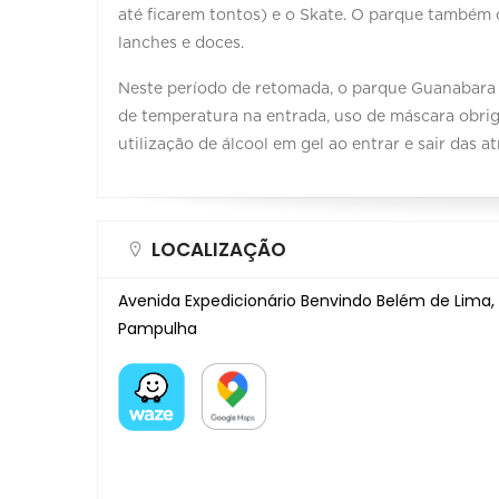
até ficarem tontos) e o Skate. O parque também 
lanches e doces.
Neste período de retomada, o parque Guanabara 
de temperatura na entrada, uso de máscara obriga
utilização de álcool em gel ao entrar e sair das a
LOCALIZAÇÃO
Avenida Expedicionário Benvindo Belém de Lima, 1
Pampulha