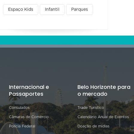
Espaço Kids
Infantil
Parques
Internacional e
Belo Horizonte para
Passaportes
o mercado
Consulados
Trade Turístico
Câmaras de Comércio
Calendário Anual de Eventos
Polícia Federal
Doação de mídias