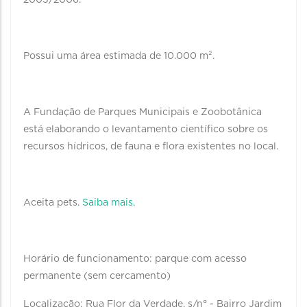
2005/2006.
Possui uma área estimada de 10.000 m².
A Fundação de Parques Municipais e Zoobotânica
está elaborando o levantamento científico sobre os
recursos hídricos, de fauna e flora existentes no local.
Aceita pets.
Saiba mais
.
Horário de funcionamento: parque com acesso
permanente (sem cercamento)
Localização: Rua Flor da Verdade, s/n° - Bairro Jardim