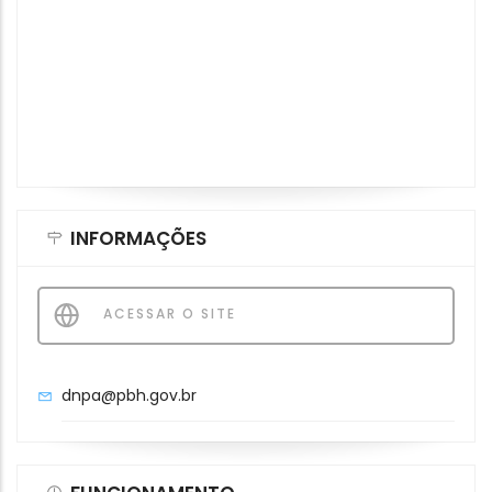
INFORMAÇÕES
ACESSAR O SITE
dnpa@pbh.gov.br