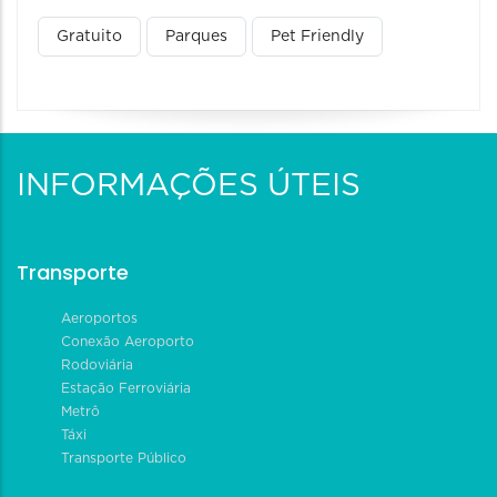
Gratuito
Parques
Pet Friendly
INFORMAÇÕES ÚTEIS
Transporte
Aeroportos
Conexão Aeroporto
Rodoviária
Estação Ferroviária
Metrô
Táxi
Transporte Público