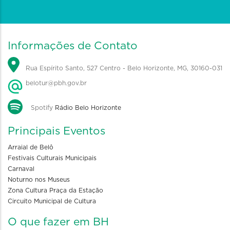
Informações de Contato
Rua Espírito Santo, 527 Centro - Belo Horizonte, MG, 30160-031
belotur@pbh.gov.br
Spotify
Rádio Belo Horizonte
Principais Eventos
Arraial de Belô
Festivais Culturais Municipais
Carnaval
Noturno nos Museus
Zona Cultura Praça da Estação
Circuito Municipal de Cultura
O que fazer em BH