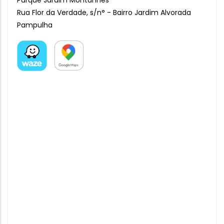
Parque Jardim Montanhês
Rua Flor da Verdade, s/n° - Bairro Jardim Alvorada
Pampulha