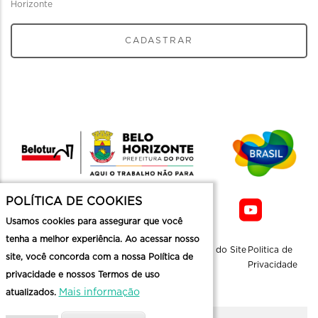
Horizonte
CADASTRAR
POLÍTICA DE COOKIES
Usamos cookies para assegurar que você
tenha a melhor experiência. Ao acessar nosso
Sobre a
Contato
Informaçoes
Mapa do Site
Politica de
site, você concorda com a nossa Política de
Belotur
Üteis
Privacidade
privacidade e nossos Termos de uso
Mais informação
atualizados.