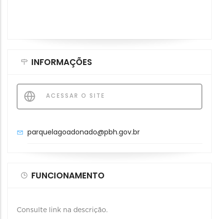
INFORMAÇÕES
ACESSAR O SITE
parquelagoadonado@pbh.gov.br
FUNCIONAMENTO
Consulte link na descrição.