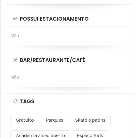
POSSUI ESTACIONAMENTO
Não
BAR/RESTAURANTE/CAFÉ
Não
TAGS
Gratuito
Parques
Skate e patins
Academia a céu aberto
Espaço Kids