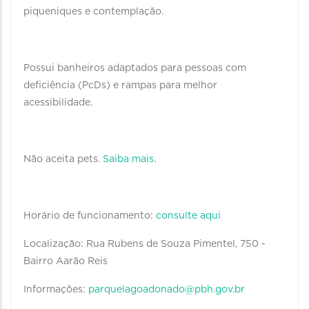
piqueniques e contemplação.
Possui banheiros adaptados para pessoas com
deficiência (PcDs) e rampas para melhor
acessibilidade.
Não aceita pets.
Saiba mais
.
Horário de funcionamento:
consulte aqui
Localização: Rua Rubens de Souza Pimentel, 750 -
Bairro Aarão Reis
Informações:
parquelagoadonado@pbh.gov.br