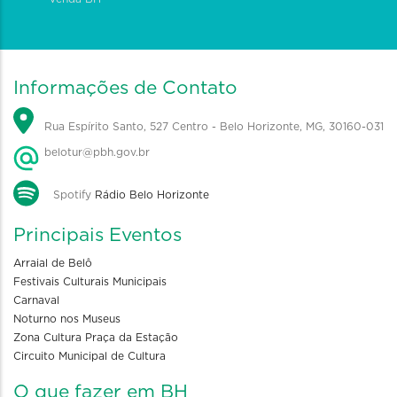
Informações de Contato
Rua Espírito Santo, 527 Centro - Belo Horizonte, MG, 30160-031
belotur@pbh.gov.br
Spotify
Rádio Belo Horizonte
Principais Eventos
Arraial de Belô
Festivais Culturais Municipais
Carnaval
Noturno nos Museus
Zona Cultura Praça da Estação
Circuito Municipal de Cultura
O que fazer em BH