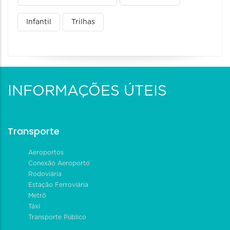
Infantil
Trilhas
INFORMAÇÕES ÚTEIS
Transporte
Aeroportos
Conexão Aeroporto
Rodoviária
Estação Ferroviária
Metrô
Táxi
Transporte Público