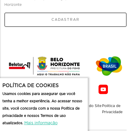
Horizonte
CADASTRAR
POLÍTICA DE COOKIES
Usamos cookies para assegurar que você
tenha a melhor experiência. Ao acessar nosso
Sobre a
Contato
Informaçoes
Mapa do Site
Politica de
site, você concorda com a nossa Política de
Belotur
Üteis
Privacidade
privacidade e nossos Termos de uso
Mais informação
atualizados.