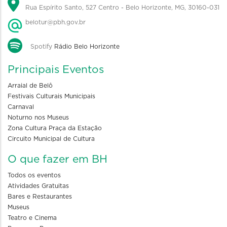
Rua Espírito Santo, 527 Centro - Belo Horizonte, MG, 30160-031
belotur@pbh.gov.br
Spotify
Rádio Belo Horizonte
Principais Eventos
Arraial de Belô
Festivais Culturais Municipais
Carnaval
Noturno nos Museus
Zona Cultura Praça da Estação
Circuito Municipal de Cultura
O que fazer em BH
Todos os eventos
Atividades Gratuitas
Bares e Restaurantes
Museus
Teatro e Cinema