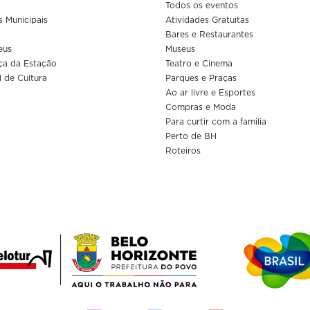
Todos os eventos
s Municipais
Atividades Gratuitas
Bares e Restaurantes
eus
Museus
ça da Estação
Teatro e Cinema
l de Cultura
Parques e Praças
Ao ar livre e Esportes
Compras e Moda
Para curtir com a familia
Perto de BH
Roteiros