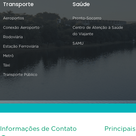
Transporte
Saúde
Aeroportos
Pronto-Socorro
Conexão Aeroporto
Centro de Atenção à Saúde
do Viajante
Rodoviária
SAMU
Estação Ferroviária
Metrô
Táxi
Transporte Público
Informações de Contato
Principai