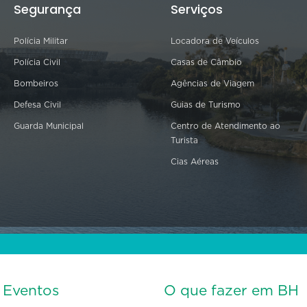
Segurança
Serviços
Polícia Militar
Locadora de Veículos
Polícia Civil
Casas de Câmbio
Bombeiros
Agências de Viagem
Defesa Civil
Guias de Turismo
Guarda Municipal
Centro de Atendimento ao
Turista
Cias Aéreas
s Eventos
O que fazer em BH