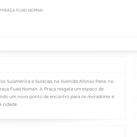
PRAÇA FUAD NOMAN
cios Sulamérica e Sulacap, na Avenida Afonso Pena, no
Praça Fuad Noman. A Praça resgata um espaço de
ecendo um novo ponto de encontro para os moradores e
a cidade.