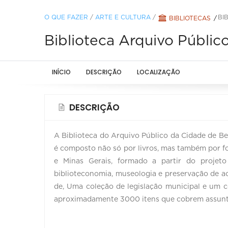
O QUE FAZER
/
ARTE E CULTURA
/
BI
BIBLIOTECAS
Biblioteca Arquivo Públic
INÍCIO
DESCRIÇÃO
LOCALIZAÇÃO
DESCRIÇÃO
A Biblioteca do Arquivo Público da Cidade de Bel
é composto não só por livros, mas também por fo
e Minas Gerais, formado a partir do projeto 
biblioteconomia, museologia e preservação de a
de, Uma coleção de legislação municipal e um co
aproximadamente 3000 itens que cobrem assunto