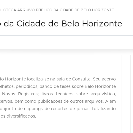
BLIOTECA ARQUIVO PÚBLICO DA CIDADE DE BELO HORIZONTE
o da Cidade de Belo Horizonte
o Horizonte localiza-se na sala de Consulta. Seu acervo
lhetos, periódicos, banco de teses sobre Belo Horizonte
Novos Registros; livros técnicos sobre arquivística,
cervos, bem como publicações de outros arquivos. Além
njunto de clippings de recortes de jornais totalizando
s diversificados.