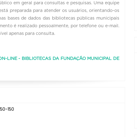
blico em geral para consultas e pesquisas. Uma equipe
 está preparada para atender os usuários, orientando-os
as bases de dados das bibliotecas públicas municipais
ento é realizado pessoalmente, por telefone ou e-mail.
ível apenas para consulta.
N-LINE - BIBLIOTECAS DA FUNDAÇÃO MUNICIPAL DE
150-150