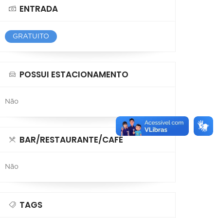
ENTRADA
GRATUITO
POSSUI ESTACIONAMENTO
Não
BAR/RESTAURANTE/CAFÉ
Não
TAGS