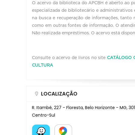
O acervo da biblioteca do APCBH é aberto ao pú
especializada de bibliotecário e administrativos
na busca e recuperação de informações, tanto n
como em outras fontes de informação. O atendim
Não realizada empréstimos. O acervo está dispon
Consulte o acervo de livros no site
CATÁLOGO O
CULTURA
LOCALIZAÇÃO
R. Itambé, 227 - Floresta, Belo Horizonte - MG, 30
Centro-Sul