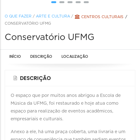
O QUE FAZER
/
ARTE E CULTURA
/
CENTROS CULTURAIS
CONSERVATÓRIO UFMG
Conservatório UFMG
INÍCIO
DESCRIÇÃO
LOCALIZAÇÃO
DESCRIÇÃO
O espaço que por muitos anos abrigou a Escola de
Música da UFMG, foi restaurado e hoje atua como
espaço para realização de eventos acadêmicos,
empresariais e culturais.
Anexo a ele, há uma praça coberta, uma livraria e um
espaço de conveniência que também sediam eventos,