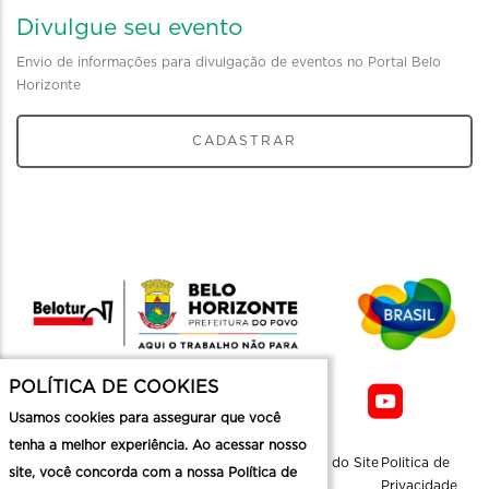
Divulgue seu evento
Envio de informações para divulgação de eventos no Portal Belo
Horizonte
CADASTRAR
POLÍTICA DE COOKIES
Usamos cookies para assegurar que você
tenha a melhor experiência. Ao acessar nosso
Sobre a
Contato
Informaçoes
Mapa do Site
Politica de
site, você concorda com a nossa Política de
Belotur
Üteis
Privacidade