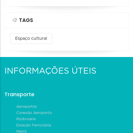
TAGS
Espaço cultural
INFORMAÇÕES ÚTEIS
Transporte
Aeroportos
Conexão Aeroporto
Rodoviária
Estação Ferroviária
Metrô