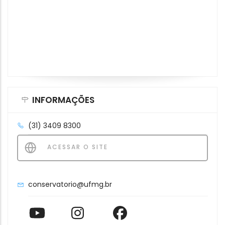
INFORMAÇÕES
(31) 3409 8300
ACESSAR O SITE
conservatorio@ufmg.br