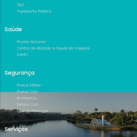
Táxi
Transporte Público
Saúde
Pronto-Socorro
Centro de Atenção à Saúde do Viajante
SAMU
Segurança
Polícia Militar
Polícia Civil
Bombeiros
Defesa Civil
Guarda Municipal
Serviços