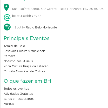
Rua Espírito Santo, 527 Centro - Belo Horizonte, MG, 30160-031
belotur@pbh.gov.br
Spotify
Rádio Belo Horizonte
Principais Eventos
Arraial de Belô
Festivais Culturais Municipais
Carnaval
Noturno nos Museus
Zona Cultura Praça da Estação
Circuito Municipal de Cultura
O que fazer em BH
Todos os eventos
Atividades Gratuitas
Bares e Restaurantes
Museus