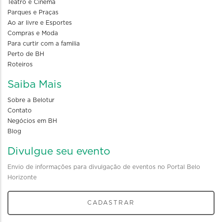
Teatro e Cinema
Parques e Praças
Ao ar livre e Esportes
Compras e Moda
Para curtir com a familia
Perto de BH
Roteiros
Saiba Mais
Sobre a Belotur
Contato
Negócios em BH
Blog
Divulgue seu evento
Envio de informações para divulgação de eventos no Portal Belo
Horizonte
CADASTRAR