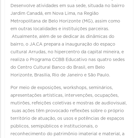
Desenvolve atividades em sua sede, situada no bairro
Jardim Canadá, em Nova Lima, na Região
Metropolitana de Belo Horizonte (MG), assim como
em outras localidades e instituições parceiras.
Atualmente, além de se dedicar às dinâmicas do
bairro, o JA.CA prepara a inauguração do espaço
cultural Arrudas, no hipercentro da capital mineira, e
realiza o Programa CCBB Educativo nas quatro sedes
do Centro Cultural Banco do Brasil, em Belo
Horizonte, Brasília, Rio de Janeiro e São Paulo.
Por meio de exposições, workshops, seminários,
apresentações artísticas, intervenções, ocupações,
mutirões, refeições coletivas e mostras de audiovisual,
suas ações têm provocado reflexões sobre o próprio
território de atuação, os usos e potências de espaços
públicos, semipúblicos e institucionais, o
reconhecimento do patrimônio imaterial e material, a