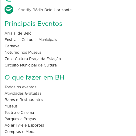
Spotify
Rádio Belo Horizonte
Principais Eventos
Arraial de Belô
Festivais Culturais Municipais
Carnaval
Noturno nos Museus
Zona Cultura Praça da Estação
Circuito Municipal de Cultura
O que fazer em BH
Todos os eventos
Atividades Gratuitas
Bares e Restaurantes
Museus
Teatro e Cinema
Parques e Praças
Ao ar livre e Esportes
Compras e Moda