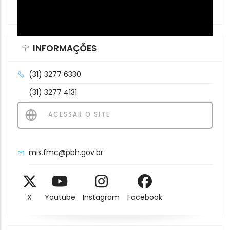
Video
INFORMAÇÕES
(31) 3277 6330
(31) 3277 4131
ACESSAR O SITE
mis.fmc@pbh.gov.br
X
Youtube
Instagram
Facebook