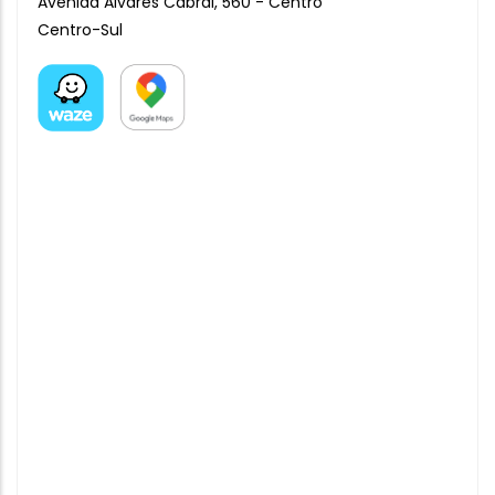
Avenida Alvares Cabral, 560 - Centro
Centro-Sul