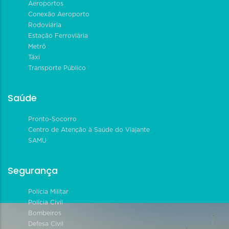
Aeroportos
Conexão Aeroporto
Rodoviária
Estação Ferroviária
Metrô
Táxi
Transporte Público
Saúde
Pronto-Socorro
Centro de Atenção à Saúde do Viajante
SAMU
Segurança
Polícia Militar
Polícia Civil
Bombeiros
Defesa Civil