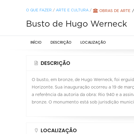
O QUE FAZER
/
ARTE E CULTURA
/
OBRAS DE ARTE
Busto de Hugo Werneck
INÍCIO
DESCRIÇÃO
LOCALIZAÇÃO
DESCRIÇÃO
O busto, em bronze, de Hugo Werneck, foi erguid
Horizonte. Sua inauguração ocorreu a 19 de mar
a referência da autoria da obra: Rio 940 e a assi
bronze. O monumento está sob jurisdição munici
LOCALIZAÇÃO