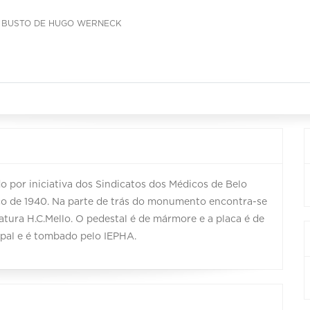
BUSTO DE HUGO WERNECK
o por iniciativa dos Sindicatos dos Médicos de Belo
ço de 1940. Na parte de trás do monumento encontra-se
natura H.C.Mello. O pedestal é de mármore e a placa é de
pal e é tombado pelo IEPHA.