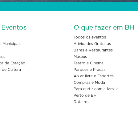
s Eventos
O que fazer em BH
Todos os eventos
s Municipais
Atividades Gratuitas
Bares e Restaurantes
eus
Museus
ça da Estação
Teatro e Cinema
l de Cultura
Parques e Praças
Ao ar livre e Esportes
Compras e Moda
Para curtir com a familia
Perto de BH
Roteiros