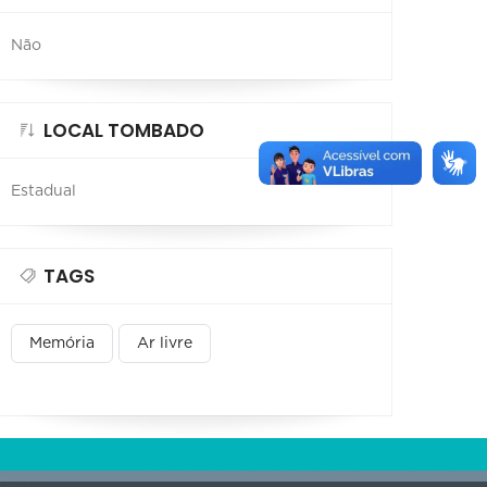
Não
LOCAL TOMBADO
Estadual
TAGS
Memória
Ar livre