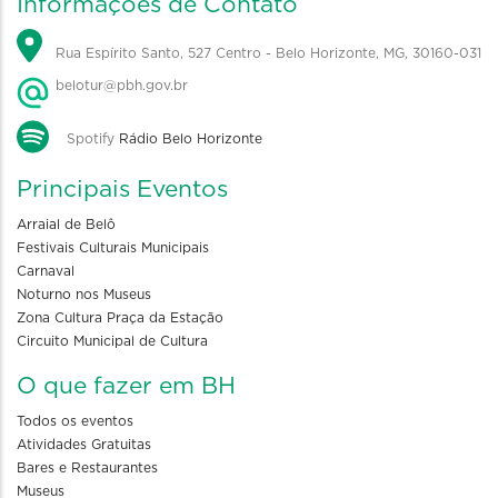
Informações de Contato
Rua Espírito Santo, 527 Centro - Belo Horizonte, MG, 30160-031
belotur@pbh.gov.br
Spotify
Rádio Belo Horizonte
Principais Eventos
Arraial de Belô
Festivais Culturais Municipais
Carnaval
Noturno nos Museus
Zona Cultura Praça da Estação
Circuito Municipal de Cultura
O que fazer em BH
Todos os eventos
Atividades Gratuitas
Bares e Restaurantes
Museus