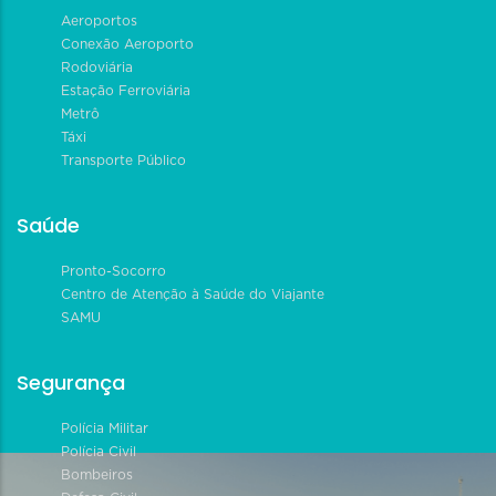
Aeroportos
Conexão Aeroporto
Rodoviária
Estação Ferroviária
Metrô
Táxi
Transporte Público
Saúde
Pronto-Socorro
Centro de Atenção à Saúde do Viajante
SAMU
Segurança
Polícia Militar
Polícia Civil
Bombeiros