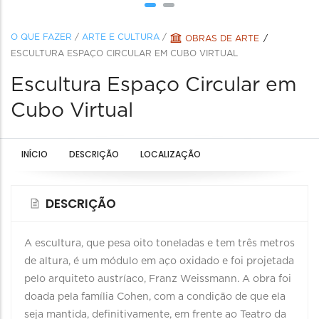
O QUE FAZER
/
ARTE E CULTURA
/
OBRAS DE ARTE
ESCULTURA ESPAÇO CIRCULAR EM CUBO VIRTUAL
Escultura Espaço Circular em
Cubo Virtual
INÍCIO
DESCRIÇÃO
LOCALIZAÇÃO
DESCRIÇÃO
A escultura, que pesa oito toneladas e tem três metros
de altura, é um módulo em aço oxidado e foi projetada
pelo arquiteto austríaco, Franz Weissmann. A obra foi
doada pela família Cohen, com a condição de que ela
seja mantida, definitivamente, em frente ao Teatro da