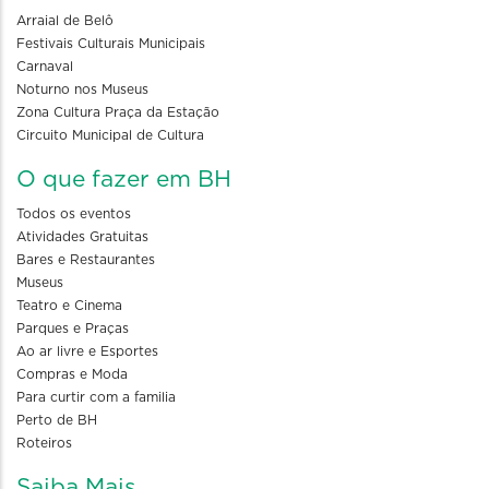
Arraial de Belô
Festivais Culturais Municipais
Carnaval
Noturno nos Museus
Zona Cultura Praça da Estação
Circuito Municipal de Cultura
O que fazer em BH
Todos os eventos
Atividades Gratuitas
Bares e Restaurantes
Museus
Teatro e Cinema
Parques e Praças
Ao ar livre e Esportes
Compras e Moda
Para curtir com a familia
Perto de BH
Roteiros
Saiba Mais