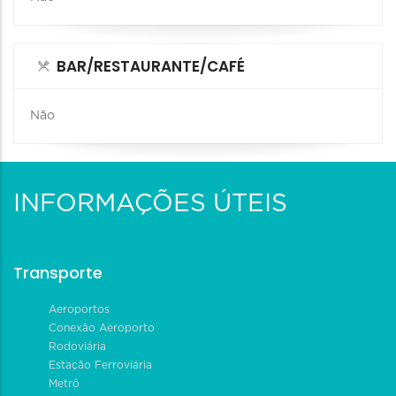
BAR/RESTAURANTE/CAFÉ
Não
INFORMAÇÕES ÚTEIS
Transporte
Aeroportos
Conexão Aeroporto
Rodoviária
Estação Ferroviária
Metrô