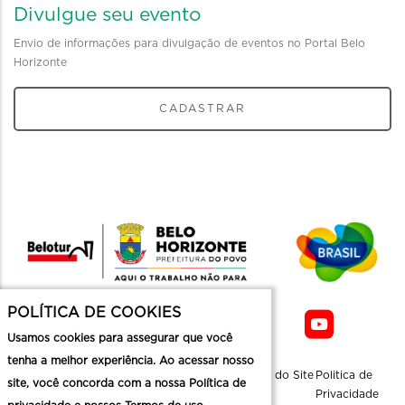
Divulgue seu evento
Envio de informações para divulgação de eventos no Portal Belo
Horizonte
CADASTRAR
POLÍTICA DE COOKIES
Usamos cookies para assegurar que você
tenha a melhor experiência. Ao acessar nosso
Sobre a
Contato
Informaçoes
Mapa do Site
Politica de
site, você concorda com a nossa Política de
Belotur
Üteis
Privacidade