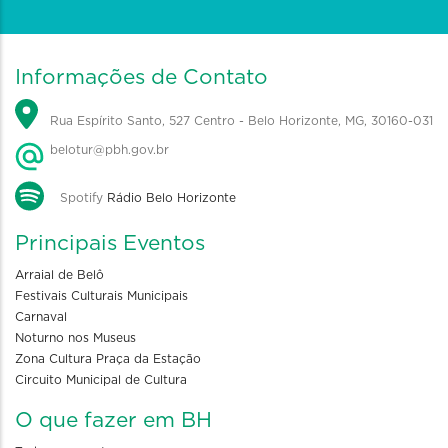
Informações de Contato
Rua Espírito Santo, 527 Centro - Belo Horizonte, MG, 30160-031
belotur@pbh.gov.br
Spotify
Rádio Belo Horizonte
Principais Eventos
Arraial de Belô
Festivais Culturais Municipais
Carnaval
Noturno nos Museus
Zona Cultura Praça da Estação
Circuito Municipal de Cultura
O que fazer em BH