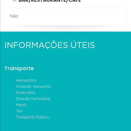
Não
INFORMAÇÕES ÚTEIS
Transporte
Aeroportos
Conexão Aeroporto
Rodoviária
Estação Ferroviária
Metrô
Táxi
Transporte Público