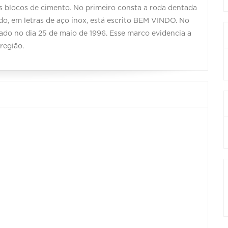
rês blocos de cimento. No primeiro consta a roda dentada
do, em letras de aço inox, está escrito BEM VINDO. No
rado no dia 25 de maio de 1996. Esse marco evidencia a
região.