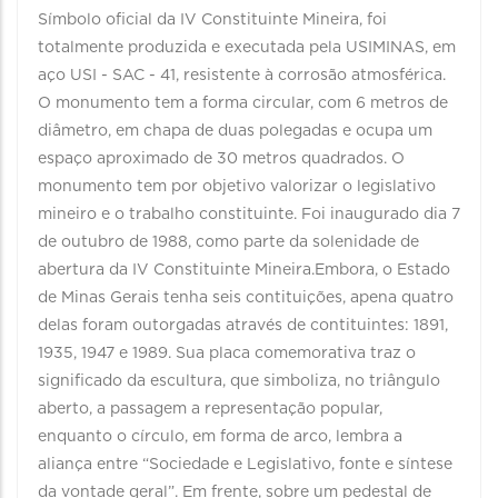
Símbolo oficial da IV Constituinte Mineira, foi
totalmente produzida e executada pela USIMINAS, em
aço USI - SAC - 41, resistente à corrosão atmosférica.
O monumento tem a forma circular, com 6 metros de
diâmetro, em chapa de duas polegadas e ocupa um
espaço aproximado de 30 metros quadrados. O
monumento tem por objetivo valorizar o legislativo
mineiro e o trabalho constituinte. Foi inaugurado dia 7
de outubro de 1988, como parte da solenidade de
abertura da IV Constituinte Mineira.Embora, o Estado
de Minas Gerais tenha seis contituições, apena quatro
delas foram outorgadas através de contituintes: 1891,
1935, 1947 e 1989. Sua placa comemorativa traz o
significado da escultura, que simboliza, no triângulo
aberto, a passagem a representação popular,
enquanto o círculo, em forma de arco, lembra a
aliança entre “Sociedade e Legislativo, fonte e síntese
da vontade geral”. Em frente, sobre um pedestal de