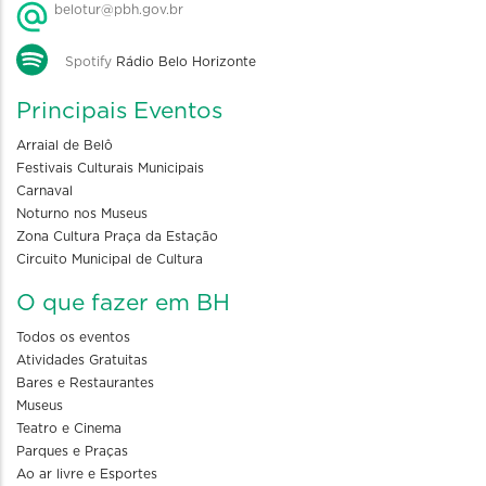
belotur@pbh.gov.br
Spotify
Rádio Belo Horizonte
Principais Eventos
Arraial de Belô
Festivais Culturais Municipais
Carnaval
Noturno nos Museus
Zona Cultura Praça da Estação
Circuito Municipal de Cultura
O que fazer em BH
Todos os eventos
Atividades Gratuitas
Bares e Restaurantes
Museus
Teatro e Cinema
Parques e Praças
Ao ar livre e Esportes