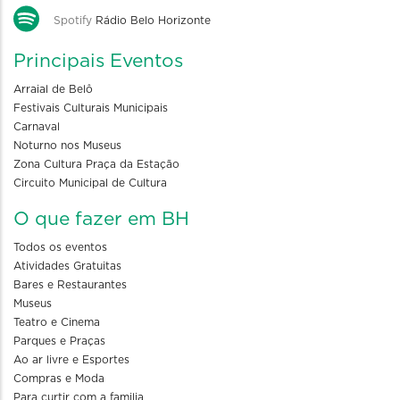
Spotify
Rádio Belo Horizonte
Principais Eventos
Arraial de Belô
Festivais Culturais Municipais
Carnaval
Noturno nos Museus
Zona Cultura Praça da Estação
Circuito Municipal de Cultura
O que fazer em BH
Todos os eventos
Atividades Gratuitas
Bares e Restaurantes
Museus
Teatro e Cinema
Parques e Praças
Ao ar livre e Esportes
Compras e Moda
Para curtir com a familia