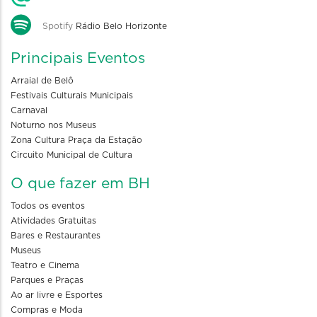
Spotify
Rádio Belo Horizonte
Principais Eventos
Arraial de Belô
Festivais Culturais Municipais
Carnaval
Noturno nos Museus
Zona Cultura Praça da Estação
Circuito Municipal de Cultura
O que fazer em BH
Todos os eventos
Atividades Gratuitas
Bares e Restaurantes
Museus
Teatro e Cinema
Parques e Praças
Ao ar livre e Esportes
Compras e Moda