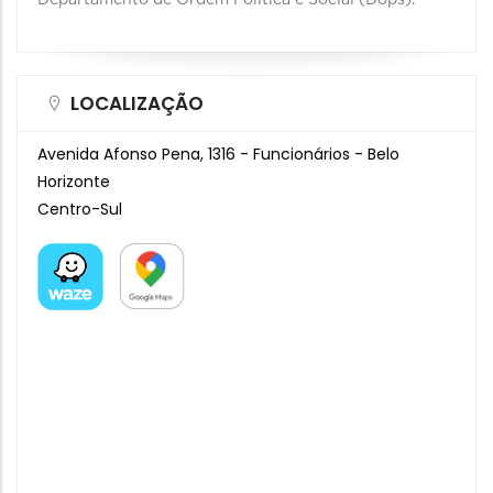
Departamento de Ordem Política e Social (Dops).
LOCALIZAÇÃO
Avenida Afonso Pena, 1316 - Funcionários - Belo
Horizonte
Centro-Sul