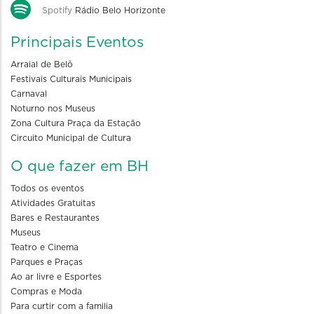
Spotify
Rádio Belo Horizonte
Principais Eventos
Arraial de Belô
Festivais Culturais Municipais
Carnaval
Noturno nos Museus
Zona Cultura Praça da Estação
Circuito Municipal de Cultura
O que fazer em BH
Todos os eventos
Atividades Gratuitas
Bares e Restaurantes
Museus
Teatro e Cinema
Parques e Praças
Ao ar livre e Esportes
Compras e Moda
Para curtir com a familia