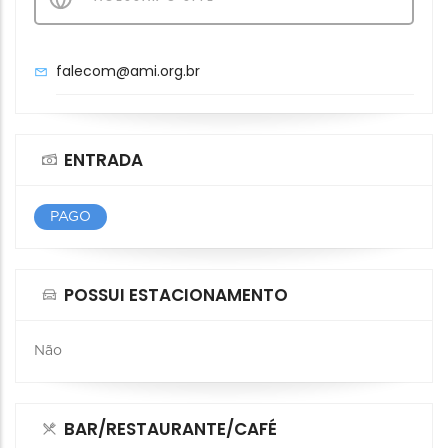
falecom@ami.org.br
ENTRADA
PAGO
POSSUI ESTACIONAMENTO
Não
BAR/RESTAURANTE/CAFÉ