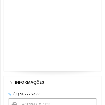
INFORMAÇÕES
(31) 98727 2474
ACESSAR O SITE